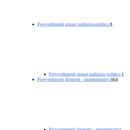
Provvedimenti organi indirizzo-politico
8
Provvedimenti organi indirizzo-politico
1
Provvedimenti dirigenti - amministrativi
664
Provvedimenti dirigenti - amministrativi