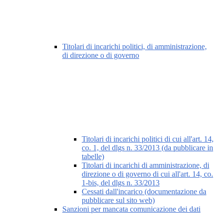
Titolari di incarichi politici, di amministrazione,
di direzione o di governo
Titolari di incarichi politici di cui all'art. 14,
co. 1, del dlgs n. 33/2013 (da pubblicare in
tabelle)
Titolari di incarichi di amministrazione, di
direzione o di governo di cui all'art. 14, co.
1-bis, del dlgs n. 33/2013
Cessati dall'incarico (documentazione da
pubblicare sul sito web)
Sanzioni per mancata comunicazione dei dati