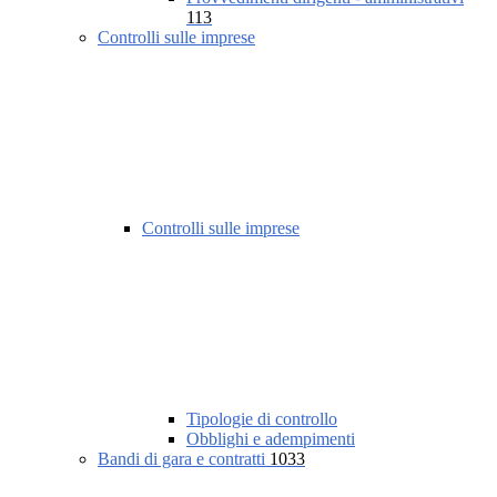
113
Controlli sulle imprese
Controlli sulle imprese
Tipologie di controllo
Obblighi e adempimenti
Bandi di gara e contratti
1033