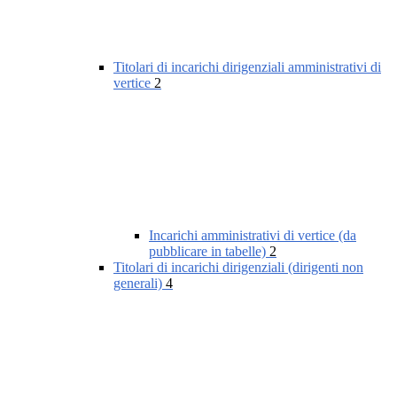
Titolari di incarichi dirigenziali amministrativi di
vertice
2
Incarichi amministrativi di vertice (da
pubblicare in tabelle)
2
Titolari di incarichi dirigenziali (dirigenti non
generali)
4