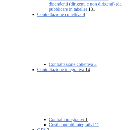
dipendenti (dirigenti e non dirigenti) (da
pubblicare in tabelle)
131
Contrattazione collettiva
4
Contrattazione collettiva
3
Contrattazione integrativa
14
Contratti integrativi
1
Costi contratti integrativi
11
OIV
3