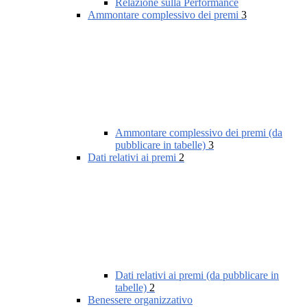
Relazione sulla Performance
Ammontare complessivo dei premi
3
Ammontare complessivo dei premi (da
pubblicare in tabelle)
3
Dati relativi ai premi
2
Dati relativi ai premi (da pubblicare in
tabelle)
2
Benessere organizzativo