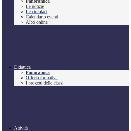
Panoramica
Le notizie
Le circolari
Calendario eventi
Albo online
Didattica
Panoramica
Offerta formativa
I progetti delle classi
Attività