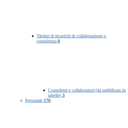
Titolari di incarichi di collaborazione o
consulenza
6
Consulenti e collaboratori (da pubblicare in
tabelle)
3
Personale
176