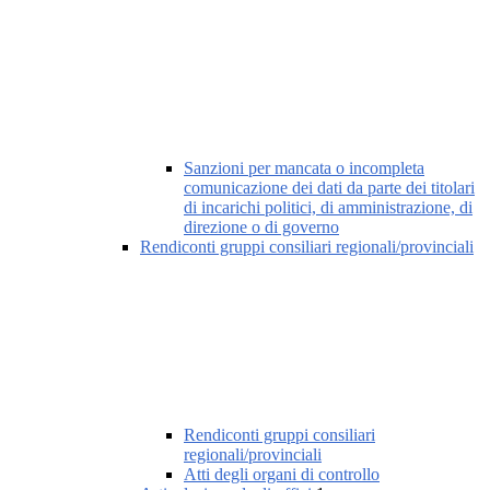
Sanzioni per mancata o incompleta
comunicazione dei dati da parte dei titolari
di incarichi politici, di amministrazione, di
direzione o di governo
Rendiconti gruppi consiliari regionali/provinciali
Rendiconti gruppi consiliari
regionali/provinciali
Atti degli organi di controllo