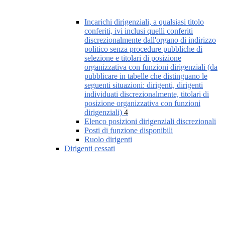
Incarichi dirigenziali, a qualsiasi titolo
conferiti, ivi inclusi quelli conferiti
discrezionalmente dall'organo di indirizzo
politico senza procedure pubbliche di
selezione e titolari di posizione
organizzativa con funzioni dirigenziali (da
pubblicare in tabelle che distinguano le
seguenti situazioni: dirigenti, dirigenti
individuati discrezionalmente, titolari di
posizione organizzativa con funzioni
dirigenziali)
4
Elenco posizioni dirigenziali discrezionali
Posti di funzione disponibili
Ruolo dirigenti
Dirigenti cessati