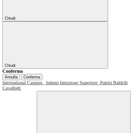
Chiudi
Chiudi
Conferma
Annulla
Conferma
International Campus
Istituto Istruzione Superiore
Patrizi Baldelli
Cavallotti