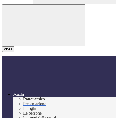
close
Scuola
Panoramica
Presentazione
I luoghi
Le persone
I numeri della scuola