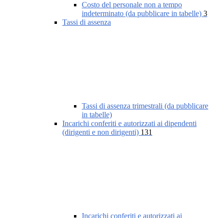
Costo del personale non a tempo
indeterminato (da pubblicare in tabelle)
3
Tassi di assenza
Tassi di assenza trimestrali (da pubblicare
in tabelle)
Incarichi conferiti e autorizzati ai dipendenti
(dirigenti e non dirigenti)
131
Incarichi conferiti e autorizzati ai