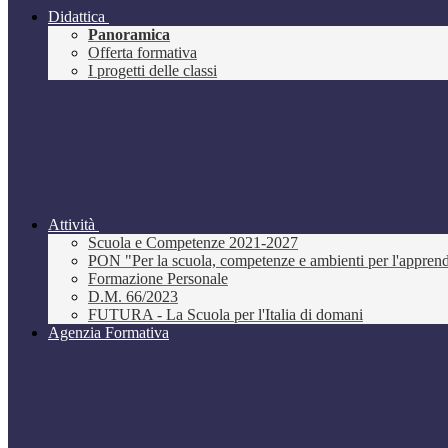
Didattica
Panoramica
Offerta formativa
I progetti delle classi
Attività
Scuola e Competenze 2021-2027
PON "Per la scuola, competenze e ambienti per l'appre
Formazione Personale
D.M. 66/2023
FUTURA - La Scuola per l'Italia di domani
Agenzia Formativa