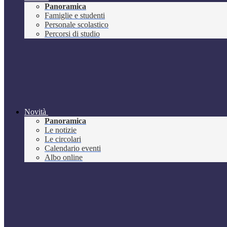
Panoramica
Famiglie e studenti
Personale scolastico
Percorsi di studio
Novità
Panoramica
Le notizie
Le circolari
Calendario eventi
Albo online