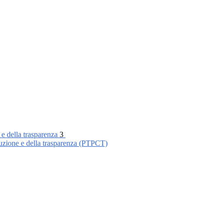
 e della trasparenza
3
ruzione e della trasparenza (PTPCT)