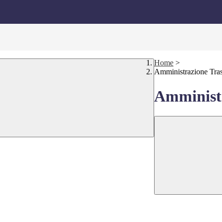
Home
>
Amministrazione Tra
Amministr