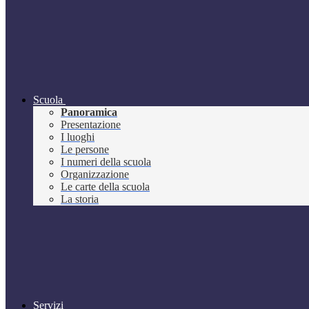
Scuola
Panoramica
Presentazione
I luoghi
Le persone
I numeri della scuola
Organizzazione
Le carte della scuola
La storia
Servizi