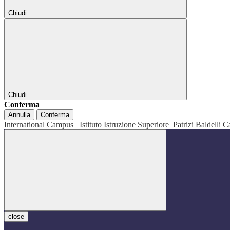
Chiudi
Chiudi
Conferma
Annulla
Conferma
International Campus
Istituto Istruzione Superiore
Patrizi Baldelli C
close