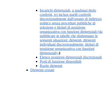
Incarichi dirigenziali, a qualsiasi titolo
conferiti, ivi inclusi quelli conferiti
discrezionalmente dall'organo di indirizzo
politico senza procedure pubbliche di
selezione e titolari di posizione
organizzativa con funzioni dirigenziali (da
pubblicare in tabelle che distinguano le
seguenti situazioni: dirigenti, dirigenti
individuati discrezionalmente, titolari di
posizione organizzativa con funzioni
dirigenziali)
4
Elenco posizioni dirigenziali discrezionali
Posti di funzione disponibili
Ruolo dirigenti
Dirigenti cessati