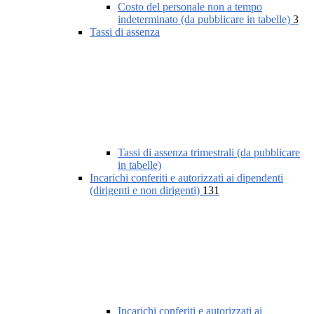
Costo del personale non a tempo
indeterminato (da pubblicare in tabelle)
3
Tassi di assenza
Tassi di assenza trimestrali (da pubblicare
in tabelle)
Incarichi conferiti e autorizzati ai dipendenti
(dirigenti e non dirigenti)
131
Incarichi conferiti e autorizzati ai