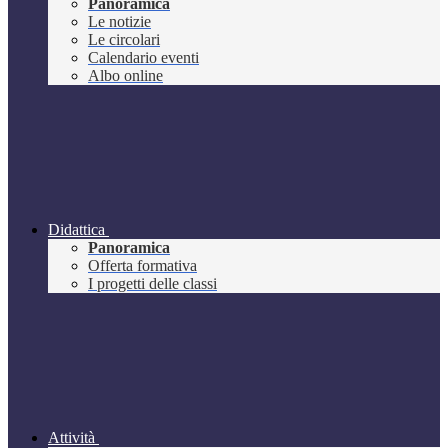
Panoramica
Le notizie
Le circolari
Calendario eventi
Albo online
Didattica
Panoramica
Offerta formativa
I progetti delle classi
Attività