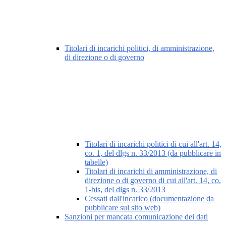
Titolari di incarichi politici, di amministrazione,
di direzione o di governo
Titolari di incarichi politici di cui all'art. 14,
co. 1, del dlgs n. 33/2013 (da pubblicare in
tabelle)
Titolari di incarichi di amministrazione, di
direzione o di governo di cui all'art. 14, co.
1-bis, del dlgs n. 33/2013
Cessati dall'incarico (documentazione da
pubblicare sul sito web)
Sanzioni per mancata comunicazione dei dati