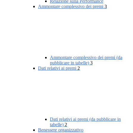
Relazione sulla Performance
Ammontare complessivo dei premi
3
Ammontare complessivo dei premi (da
pubblicare in tabelle)
3
Dati relativi ai premi
2
Dati relativi ai premi (da pubblicare in
tabelle)
2
Benessere organizzativo