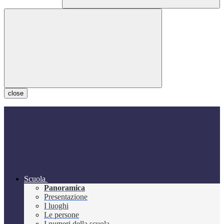
close
Scuola
Panoramica
Presentazione
I luoghi
Le persone
I numeri della scuola