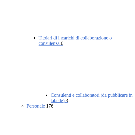
Titolari di incarichi di collaborazione o
consulenza
6
Consulenti e collaboratori (da pubblicare in
tabelle)
3
Personale
176