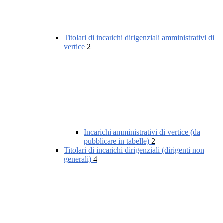
Titolari di incarichi dirigenziali amministrativi di
vertice
2
Incarichi amministrativi di vertice (da
pubblicare in tabelle)
2
Titolari di incarichi dirigenziali (dirigenti non
generali)
4