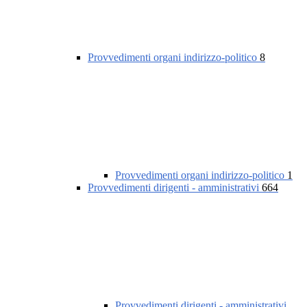
Provvedimenti organi indirizzo-politico
8
Provvedimenti organi indirizzo-politico
1
Provvedimenti dirigenti - amministrativi
664
Provvedimenti dirigenti - amministrativi