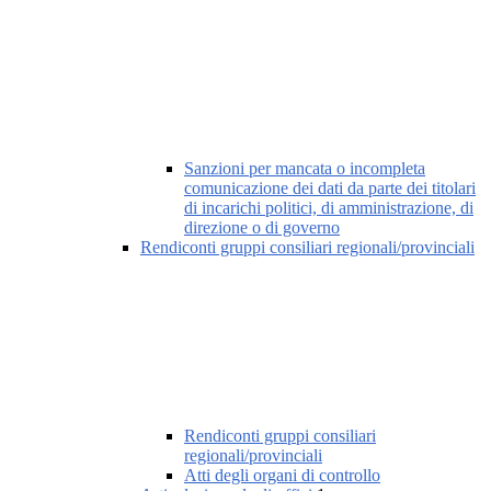
Sanzioni per mancata o incompleta
comunicazione dei dati da parte dei titolari
di incarichi politici, di amministrazione, di
direzione o di governo
Rendiconti gruppi consiliari regionali/provinciali
Rendiconti gruppi consiliari
regionali/provinciali
Atti degli organi di controllo