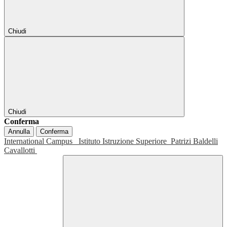
Chiudi
Chiudi
Conferma
Annulla
Conferma
International Campus
Istituto Istruzione Superiore
Patrizi Baldelli
Cavallotti