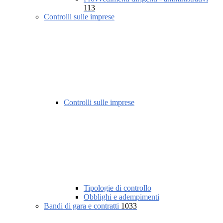
113
Controlli sulle imprese
Controlli sulle imprese
Tipologie di controllo
Obblighi e adempimenti
Bandi di gara e contratti
1033