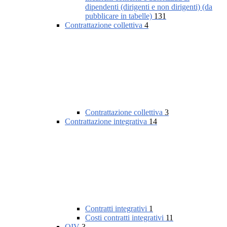
dipendenti (dirigenti e non dirigenti) (da
pubblicare in tabelle)
131
Contrattazione collettiva
4
Contrattazione collettiva
3
Contrattazione integrativa
14
Contratti integrativi
1
Costi contratti integrativi
11
OIV
3