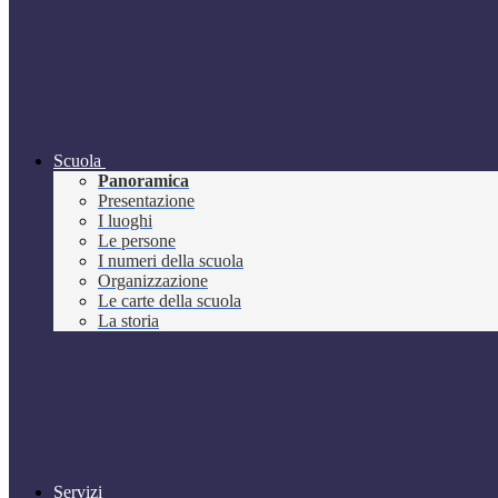
Scuola
Panoramica
Presentazione
I luoghi
Le persone
I numeri della scuola
Organizzazione
Le carte della scuola
La storia
Servizi