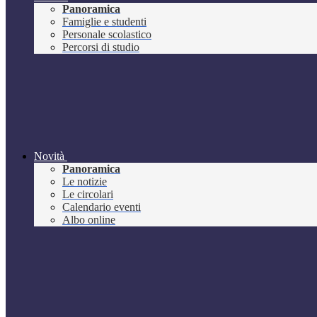
Panoramica
Famiglie e studenti
Personale scolastico
Percorsi di studio
Novità
Panoramica
Le notizie
Le circolari
Calendario eventi
Albo online