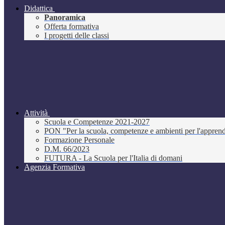
Didattica
Panoramica
Offerta formativa
I progetti delle classi
Attività
Scuola e Competenze 2021-2027
PON "Per la scuola, competenze e ambienti per l'appre
Formazione Personale
D.M. 66/2023
FUTURA - La Scuola per l'Italia di domani
Agenzia Formativa