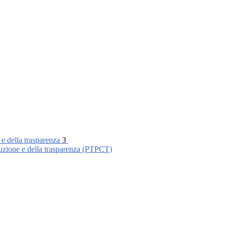
 e della trasparenza
3
ruzione e della trasparenza (PTPCT)