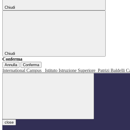
Chiudi
Chiudi
Conferma
Annulla
Conferma
International Campus
Istituto Istruzione Superiore
Patrizi Baldelli C
close