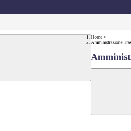
Home
>
Amministrazione Tra
Amministr