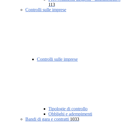
113
Controlli sulle imprese
Controlli sulle imprese
Tipologie di controllo
Obblighi e adempimenti
Bandi di gara e contratti
1033