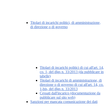
Titolari di incarichi politici, di amministrazione,
di direzione o di governo
Titolari di incarichi politici di cui all'art. 14,
co. 1, del dlgs n. 33/2013 (da pubblicare in
tabelle)
Titolari di incarichi di amministrazione, di
direzione o di governo di cui all'art. 14, co.
1-bis, del dlgs n. 33/2013
Cessati dall'incarico (documentazione da
pubblicare sul sito web)
Sanzioni per mancata comunicazione dei dati