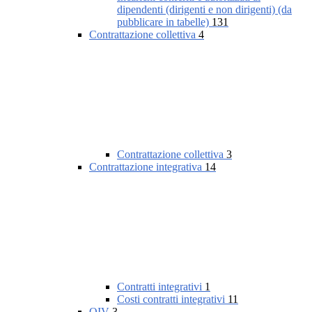
dipendenti (dirigenti e non dirigenti) (da
pubblicare in tabelle)
131
Contrattazione collettiva
4
Contrattazione collettiva
3
Contrattazione integrativa
14
Contratti integrativi
1
Costi contratti integrativi
11
OIV
3