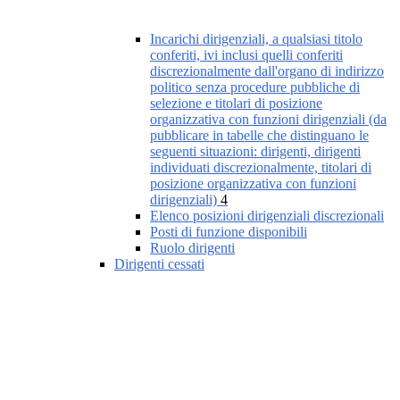
Incarichi dirigenziali, a qualsiasi titolo
conferiti, ivi inclusi quelli conferiti
discrezionalmente dall'organo di indirizzo
politico senza procedure pubbliche di
selezione e titolari di posizione
organizzativa con funzioni dirigenziali (da
pubblicare in tabelle che distinguano le
seguenti situazioni: dirigenti, dirigenti
individuati discrezionalmente, titolari di
posizione organizzativa con funzioni
dirigenziali)
4
Elenco posizioni dirigenziali discrezionali
Posti di funzione disponibili
Ruolo dirigenti
Dirigenti cessati