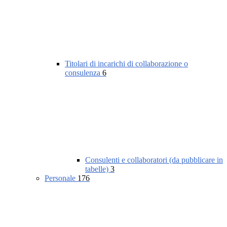
Titolari di incarichi di collaborazione o
consulenza
6
Consulenti e collaboratori (da pubblicare in
tabelle)
3
Personale
176