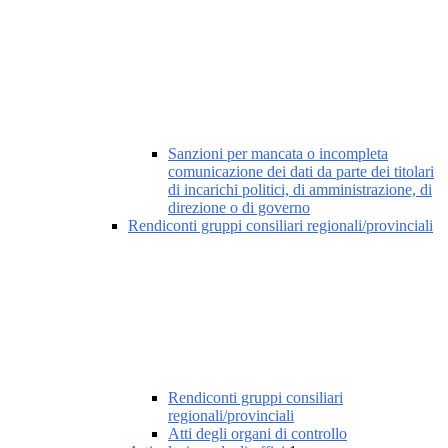
Sanzioni per mancata o incompleta
comunicazione dei dati da parte dei titolari
di incarichi politici, di amministrazione, di
direzione o di governo
Rendiconti gruppi consiliari regionali/provinciali
Rendiconti gruppi consiliari
regionali/provinciali
Atti degli organi di controllo