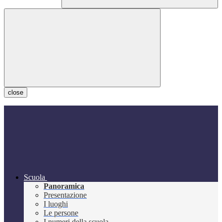
close
Scuola
Panoramica
Presentazione
I luoghi
Le persone
I numeri della scuola