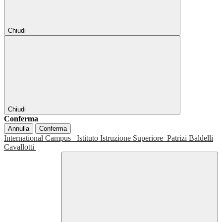
Chiudi
Chiudi
Conferma
Annulla
Conferma
International Campus
Istituto Istruzione Superiore
Patrizi Baldelli
Cavallotti