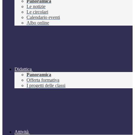
Panoramica
Le notizie
Le circolari
Calendario eventi
Albo online
Didattica
Panoramica
Offerta formativa
I progetti delle classi
Attività