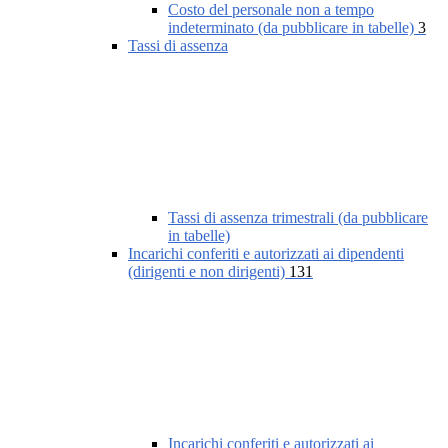
Costo del personale non a tempo
indeterminato (da pubblicare in tabelle)
3
Tassi di assenza
Tassi di assenza trimestrali (da pubblicare
in tabelle)
Incarichi conferiti e autorizzati ai dipendenti
(dirigenti e non dirigenti)
131
Incarichi conferiti e autorizzati ai