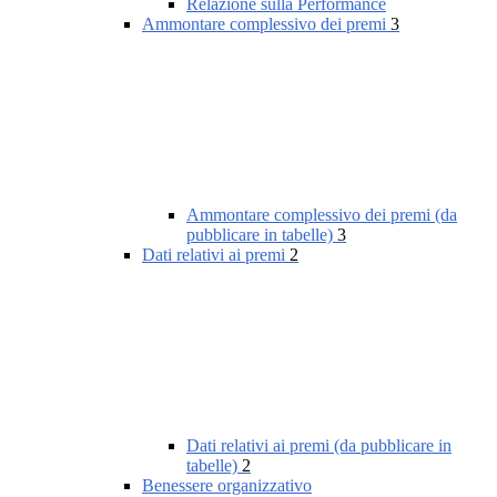
Relazione sulla Performance
Ammontare complessivo dei premi
3
Ammontare complessivo dei premi (da
pubblicare in tabelle)
3
Dati relativi ai premi
2
Dati relativi ai premi (da pubblicare in
tabelle)
2
Benessere organizzativo