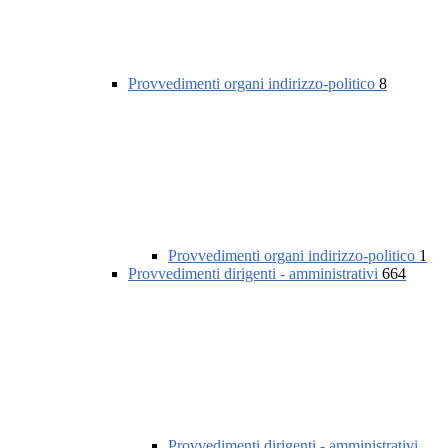
Provvedimenti organi indirizzo-politico
8
Provvedimenti organi indirizzo-politico
1
Provvedimenti dirigenti - amministrativi
664
Provvedimenti dirigenti - amministrativi