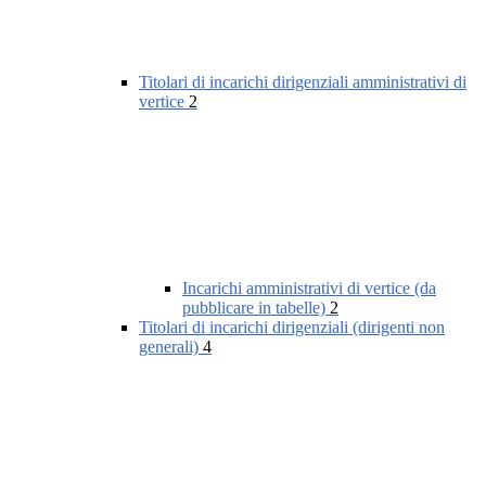
Titolari di incarichi dirigenziali amministrativi di
vertice
2
Incarichi amministrativi di vertice (da
pubblicare in tabelle)
2
Titolari di incarichi dirigenziali (dirigenti non
generali)
4