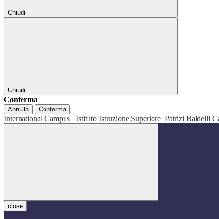
Chiudi
Chiudi
Conferma
Annulla
Conferma
International Campus
Istituto Istruzione Superiore
Patrizi Baldelli C
close