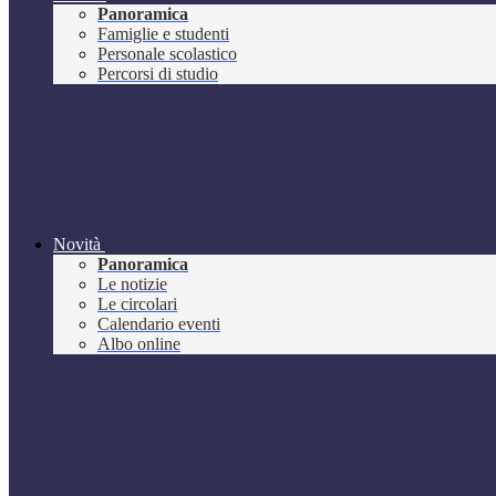
Panoramica
Famiglie e studenti
Personale scolastico
Percorsi di studio
Novità
Panoramica
Le notizie
Le circolari
Calendario eventi
Albo online