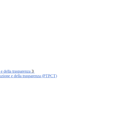
 e della trasparenza
3
ruzione e della trasparenza (PTPCT)