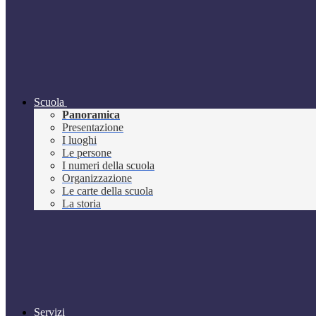
Scuola
Panoramica
Presentazione
I luoghi
Le persone
I numeri della scuola
Organizzazione
Le carte della scuola
La storia
Servizi