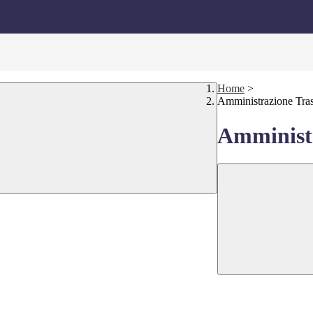
Home
>
Amministrazione Tra
Amministr