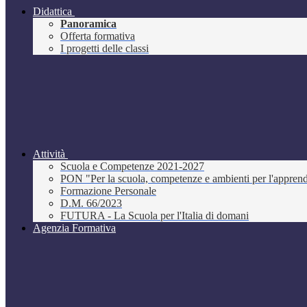
Didattica
Panoramica
Offerta formativa
I progetti delle classi
Attività
Scuola e Competenze 2021-2027
PON "Per la scuola, competenze e ambienti per l'appre
Formazione Personale
D.M. 66/2023
FUTURA - La Scuola per l'Italia di domani
Agenzia Formativa