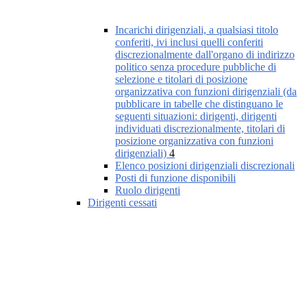
Incarichi dirigenziali, a qualsiasi titolo
conferiti, ivi inclusi quelli conferiti
discrezionalmente dall'organo di indirizzo
politico senza procedure pubbliche di
selezione e titolari di posizione
organizzativa con funzioni dirigenziali (da
pubblicare in tabelle che distinguano le
seguenti situazioni: dirigenti, dirigenti
individuati discrezionalmente, titolari di
posizione organizzativa con funzioni
dirigenziali)
4
Elenco posizioni dirigenziali discrezionali
Posti di funzione disponibili
Ruolo dirigenti
Dirigenti cessati