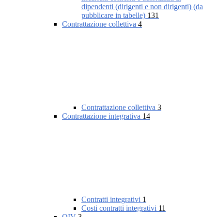
dipendenti (dirigenti e non dirigenti) (da
pubblicare in tabelle)
131
Contrattazione collettiva
4
Contrattazione collettiva
3
Contrattazione integrativa
14
Contratti integrativi
1
Costi contratti integrativi
11
OIV
3