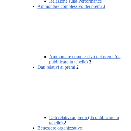
Relazione sulla Performance
Ammontare complessivo dei premi
3
Ammontare complessivo dei premi (da
pubblicare in tabelle)
3
Dati relativi ai premi
2
Dati relativi ai premi (da pubblicare in
tabelle)
2
Benessere organizzativo