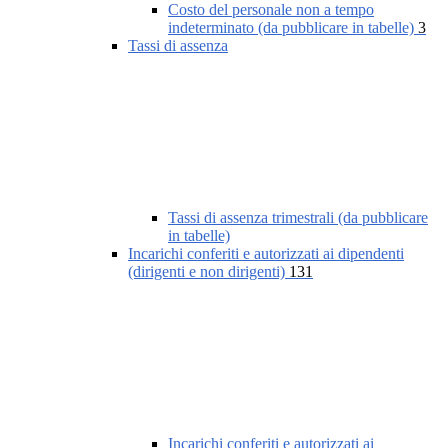
Costo del personale non a tempo
indeterminato (da pubblicare in tabelle)
3
Tassi di assenza
Tassi di assenza trimestrali (da pubblicare
in tabelle)
Incarichi conferiti e autorizzati ai dipendenti
(dirigenti e non dirigenti)
131
Incarichi conferiti e autorizzati ai