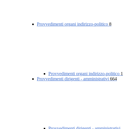
Provvedimenti organi indirizzo-politico
8
Provvedimenti organi indirizzo-politico
1
Provvedimenti dirigenti - amministrativi
664
Provvedimenti dirigenti - amministrativi