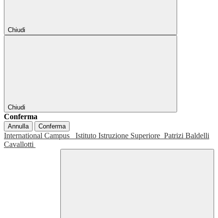
Chiudi
Chiudi
Conferma
Annulla
Conferma
International Campus
Istituto Istruzione Superiore
Patrizi Baldelli
Cavallotti