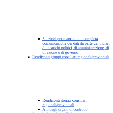
Sanzioni per mancata o incompleta
comunicazione dei dati da parte dei titolari
di incarichi politici, di amministrazione, di
direzione o di governo
Rendiconti gruppi consiliari regionali/provinciali
Rendiconti gruppi consiliari
regionali/provinciali
Atti degli organi di controllo