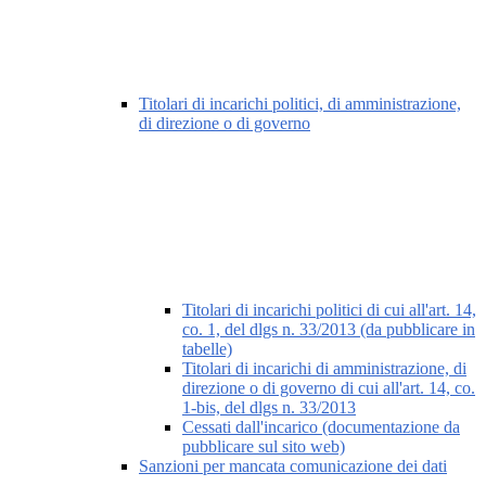
Titolari di incarichi politici, di amministrazione,
di direzione o di governo
Titolari di incarichi politici di cui all'art. 14,
co. 1, del dlgs n. 33/2013 (da pubblicare in
tabelle)
Titolari di incarichi di amministrazione, di
direzione o di governo di cui all'art. 14, co.
1-bis, del dlgs n. 33/2013
Cessati dall'incarico (documentazione da
pubblicare sul sito web)
Sanzioni per mancata comunicazione dei dati