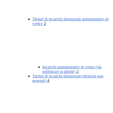
Titolari di incarichi dirigenziali amministrativi di
vertice
2
Incarichi amministrativi di vertice (da
pubblicare in tabelle)
2
Titolari di incarichi dirigenziali (dirigenti non
generali)
4