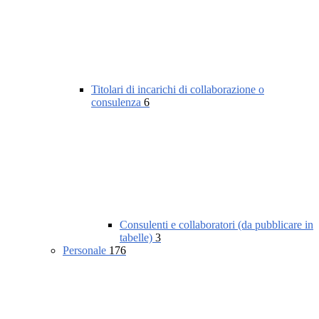
Titolari di incarichi di collaborazione o
consulenza
6
Consulenti e collaboratori (da pubblicare in
tabelle)
3
Personale
176