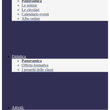
Panoramica
Le notizie
Le circolari
Calendario eventi
Albo online
Didattica
Panoramica
Offerta formativa
I progetti delle classi
Attività