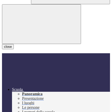
close
Scuola
Panoramica
Presentazione
I luoghi
Le persone
I numeri della scuola