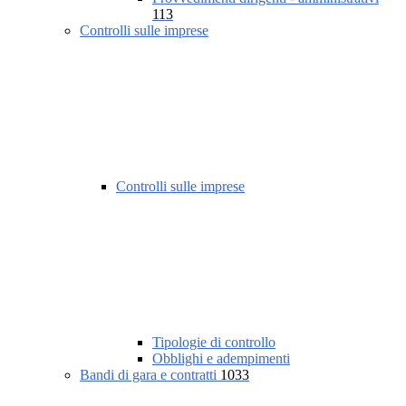
113
Controlli sulle imprese
Controlli sulle imprese
Tipologie di controllo
Obblighi e adempimenti
Bandi di gara e contratti
1033