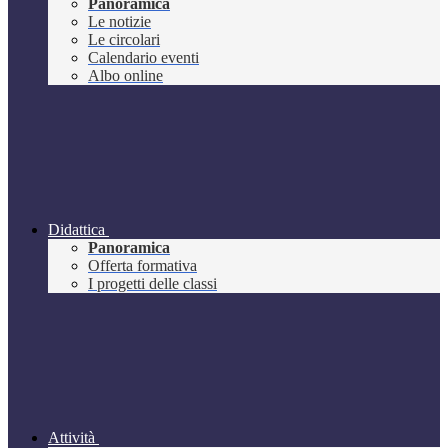
Panoramica
Le notizie
Le circolari
Calendario eventi
Albo online
Didattica
Panoramica
Offerta formativa
I progetti delle classi
Attività