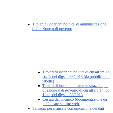
Titolari di incarichi politici, di amministrazione,
di direzione o di governo
Titolari di incarichi politici di cui all'art. 14,
co. 1, del dlgs n. 33/2013 (da pubblicare in
tabelle)
Titolari di incarichi di amministrazione, di
direzione o di governo di cui all'art. 14, co.
1-bis, del dlgs n. 33/2013
Cessati dall'incarico (documentazione da
pubblicare sul sito web)
Sanzioni per mancata comunicazione dei dati