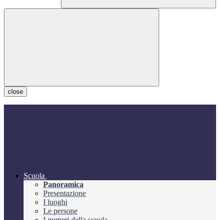
close
Scuola
Panoramica
Presentazione
I luoghi
Le persone
I numeri della scuola