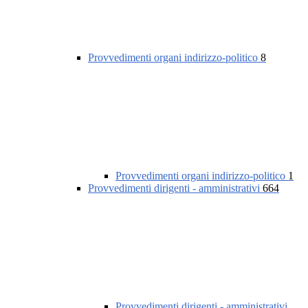
Provvedimenti organi indirizzo-politico
8
Provvedimenti organi indirizzo-politico
1
Provvedimenti dirigenti - amministrativi
664
Provvedimenti dirigenti - amministrativi