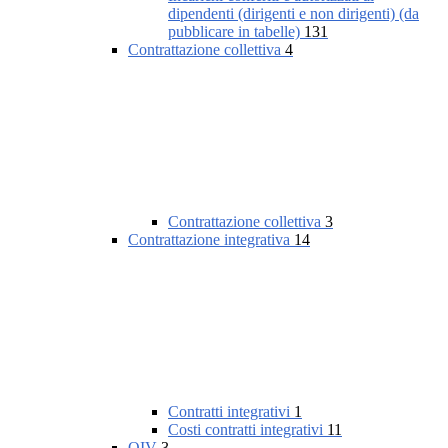
dipendenti (dirigenti e non dirigenti) (da
pubblicare in tabelle)
131
Contrattazione collettiva
4
Contrattazione collettiva
3
Contrattazione integrativa
14
Contratti integrativi
1
Costi contratti integrativi
11
OIV
3