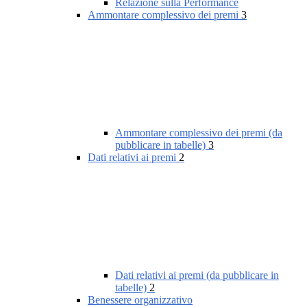
Relazione sulla Performance
Ammontare complessivo dei premi
3
Ammontare complessivo dei premi (da
pubblicare in tabelle)
3
Dati relativi ai premi
2
Dati relativi ai premi (da pubblicare in
tabelle)
2
Benessere organizzativo