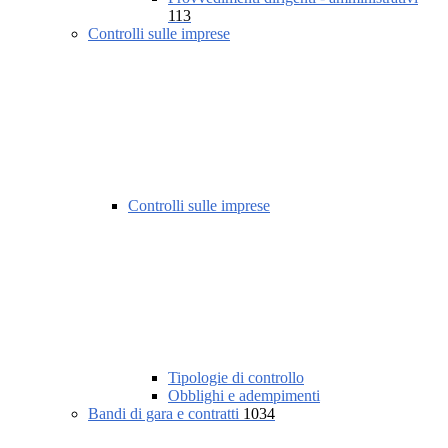
113
Controlli sulle imprese
Controlli sulle imprese
Tipologie di controllo
Obblighi e adempimenti
Bandi di gara e contratti
1034