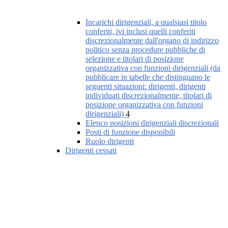
Incarichi dirigenziali, a qualsiasi titolo
conferiti, ivi inclusi quelli conferiti
discrezionalmente dall'organo di indirizzo
politico senza procedure pubbliche di
selezione e titolari di posizione
organizzativa con funzioni dirigenziali (da
pubblicare in tabelle che distinguano le
seguenti situazioni: dirigenti, dirigenti
individuati discrezionalmente, titolari di
posizione organizzativa con funzioni
dirigenziali)
4
Elenco posizioni dirigenziali discrezionali
Posti di funzione disponibili
Ruolo dirigenti
Dirigenti cessati