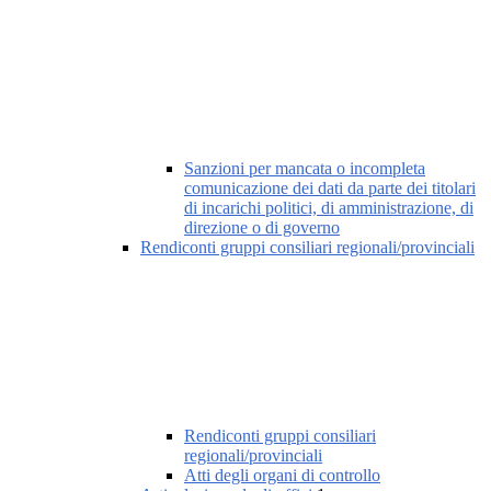
Sanzioni per mancata o incompleta
comunicazione dei dati da parte dei titolari
di incarichi politici, di amministrazione, di
direzione o di governo
Rendiconti gruppi consiliari regionali/provinciali
Rendiconti gruppi consiliari
regionali/provinciali
Atti degli organi di controllo