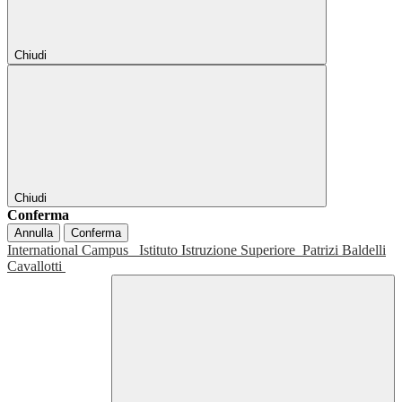
Chiudi
Chiudi
Conferma
Annulla
Conferma
International Campus
Istituto Istruzione Superiore
Patrizi Baldelli
Cavallotti