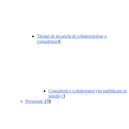
Titolari di incarichi di collaborazione o
consulenza
6
Consulenti e collaboratori (da pubblicare in
tabelle)
3
Personale
178