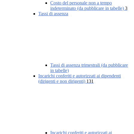
Costo del personale non a tempo
indeterminato (da pubblicare in tabelle)
3
Tassi di assenza
Tassi di assenza trimestrali (da pubblicare
in tabelle)
Incarichi conferiti e autorizzati ai dipendenti
(dirigenti e non dirigenti)
131
Incarichi conferiti e autorizzati ai