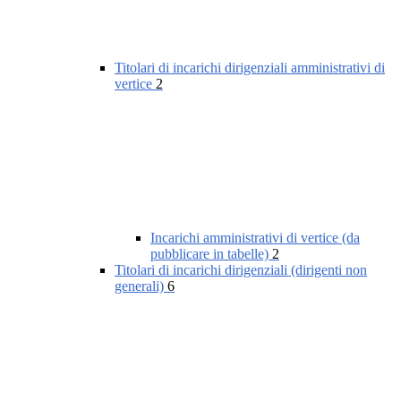
Titolari di incarichi dirigenziali amministrativi di
vertice
2
Incarichi amministrativi di vertice (da
pubblicare in tabelle)
2
Titolari di incarichi dirigenziali (dirigenti non
generali)
6