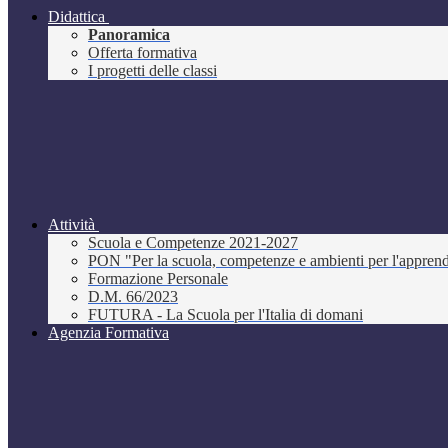
Didattica
Panoramica
Offerta formativa
I progetti delle classi
Attività
Scuola e Competenze 2021-2027
PON "Per la scuola, competenze e ambienti per l'appre
Formazione Personale
D.M. 66/2023
FUTURA - La Scuola per l'Italia di domani
Agenzia Formativa