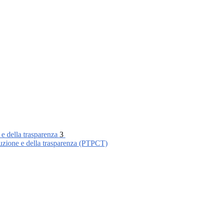
 e della trasparenza
3
ruzione e della trasparenza (PTPCT)