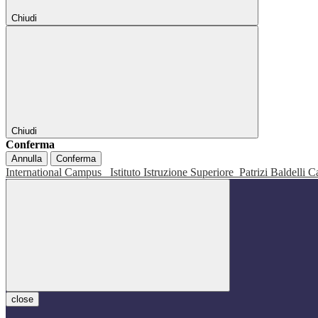
Chiudi
Chiudi
Conferma
Annulla
Conferma
International Campus
Istituto Istruzione Superiore
Patrizi Baldelli C
close