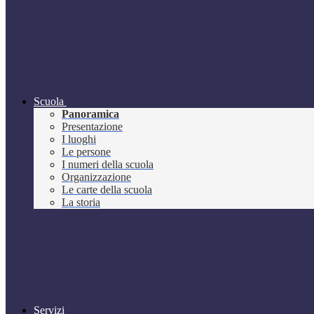
Scuola
Panoramica
Presentazione
I luoghi
Le persone
I numeri della scuola
Organizzazione
Le carte della scuola
La storia
Servizi