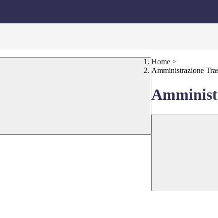
Home
>
Amministrazione Tra
Amministr