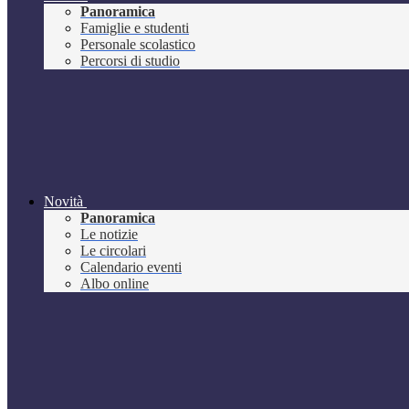
Panoramica
Famiglie e studenti
Personale scolastico
Percorsi di studio
Novità
Panoramica
Le notizie
Le circolari
Calendario eventi
Albo online