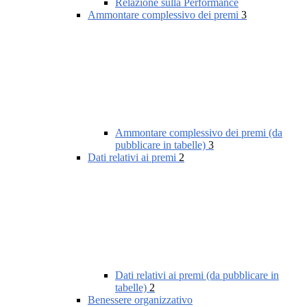
Relazione sulla Performance
Ammontare complessivo dei premi
3
Ammontare complessivo dei premi (da
pubblicare in tabelle)
3
Dati relativi ai premi
2
Dati relativi ai premi (da pubblicare in
tabelle)
2
Benessere organizzativo