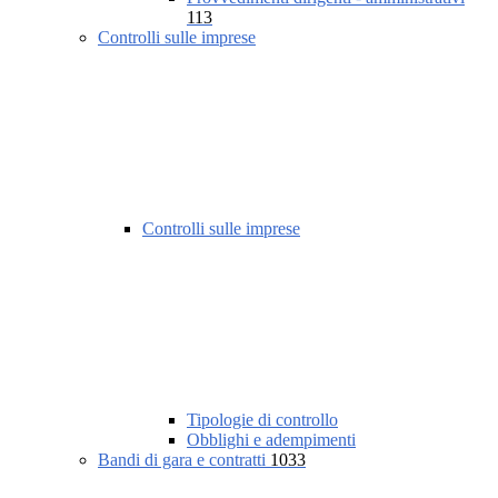
113
Controlli sulle imprese
Controlli sulle imprese
Tipologie di controllo
Obblighi e adempimenti
Bandi di gara e contratti
1033