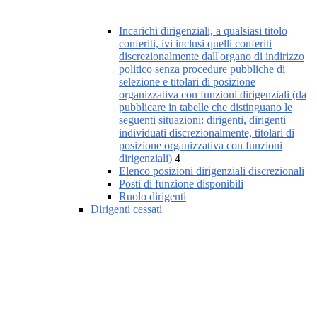
Incarichi dirigenziali, a qualsiasi titolo
conferiti, ivi inclusi quelli conferiti
discrezionalmente dall'organo di indirizzo
politico senza procedure pubbliche di
selezione e titolari di posizione
organizzativa con funzioni dirigenziali (da
pubblicare in tabelle che distinguano le
seguenti situazioni: dirigenti, dirigenti
individuati discrezionalmente, titolari di
posizione organizzativa con funzioni
dirigenziali)
4
Elenco posizioni dirigenziali discrezionali
Posti di funzione disponibili
Ruolo dirigenti
Dirigenti cessati