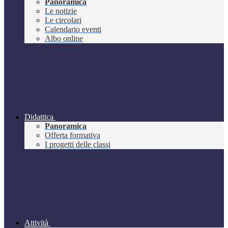
Panoramica
Le notizie
Le circolari
Calendario eventi
Albo online
Didattica
Panoramica
Offerta formativa
I progetti delle classi
Attività