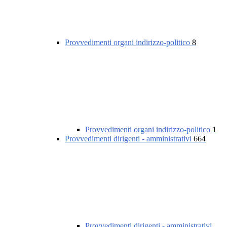
Provvedimenti organi indirizzo-politico
8
Provvedimenti organi indirizzo-politico
1
Provvedimenti dirigenti - amministrativi
664
Provvedimenti dirigenti - amministrativi