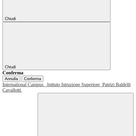
Chiudi
Chiudi
Conferma
Annulla
Conferma
International Campus
Istituto Istruzione Superiore
Patrizi Baldelli
Cavallotti