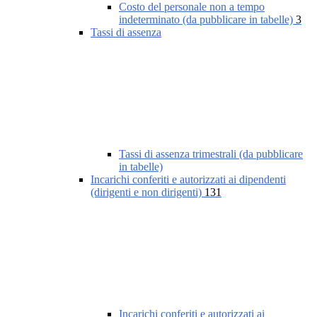
Costo del personale non a tempo
indeterminato (da pubblicare in tabelle)
3
Tassi di assenza
Tassi di assenza trimestrali (da pubblicare
in tabelle)
Incarichi conferiti e autorizzati ai dipendenti
(dirigenti e non dirigenti)
131
Incarichi conferiti e autorizzati ai