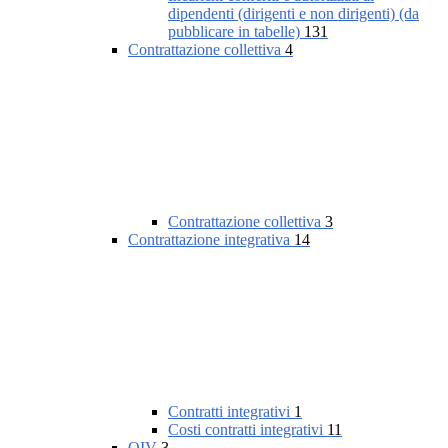
dipendenti (dirigenti e non dirigenti) (da
pubblicare in tabelle)
131
Contrattazione collettiva
4
Contrattazione collettiva
3
Contrattazione integrativa
14
Contratti integrativi
1
Costi contratti integrativi
11
OIV
3