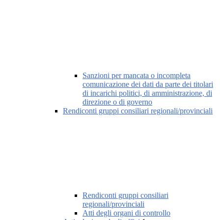
Sanzioni per mancata o incompleta
comunicazione dei dati da parte dei titolari
di incarichi politici, di amministrazione, di
direzione o di governo
Rendiconti gruppi consiliari regionali/provinciali
Rendiconti gruppi consiliari
regionali/provinciali
Atti degli organi di controllo