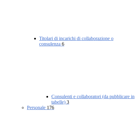
Titolari di incarichi di collaborazione o
consulenza
6
Consulenti e collaboratori (da pubblicare in
tabelle)
3
Personale
176