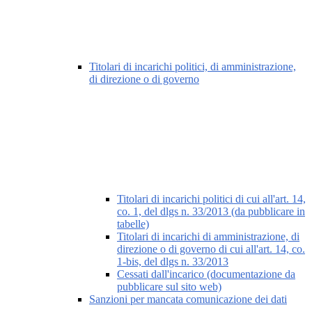
Titolari di incarichi politici, di amministrazione,
di direzione o di governo
Titolari di incarichi politici di cui all'art. 14,
co. 1, del dlgs n. 33/2013 (da pubblicare in
tabelle)
Titolari di incarichi di amministrazione, di
direzione o di governo di cui all'art. 14, co.
1-bis, del dlgs n. 33/2013
Cessati dall'incarico (documentazione da
pubblicare sul sito web)
Sanzioni per mancata comunicazione dei dati