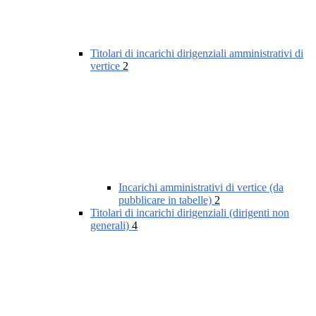
Titolari di incarichi dirigenziali amministrativi di
vertice
2
Incarichi amministrativi di vertice (da
pubblicare in tabelle)
2
Titolari di incarichi dirigenziali (dirigenti non
generali)
4