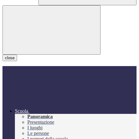
close
Scuola
Panoramica
Presentazione
I luoghi
Le persone
I numeri della scuola