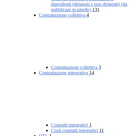
dipendenti (dirigenti e non dirigenti) (da
pubblicare in tabelle)
131
Contrattazione collettiva
4
Contrattazione collettiva
3
Contrattazione integrativa
14
Contratti integrativi
1
Costi contratti integrativi
11
OIV
3