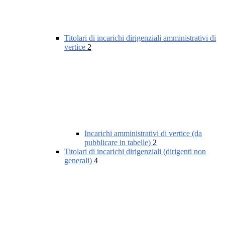
Titolari di incarichi dirigenziali amministrativi di
vertice
2
Incarichi amministrativi di vertice (da
pubblicare in tabelle)
2
Titolari di incarichi dirigenziali (dirigenti non
generali)
4