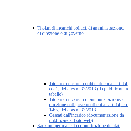
Titolari di incarichi politici, di amministrazione,
di direzione o di governo
Titolari di incarichi politici di cui all'art. 14,
co. 1, del dlgs n. 33/2013 (da pubblicare in
tabelle)
Titolari di incarichi di amministrazione, di
direzione o di governo di cui all'art. 14, co.
1-bis, del dlgs n. 33/2013
Cessati dall'incarico (documentazione da
pubblicare sul sito web)
Sanzioni per mancata comunicazione dei dati