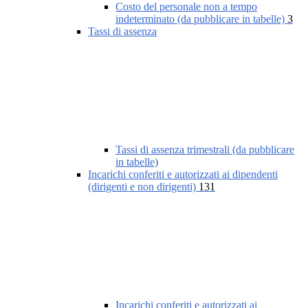
Costo del personale non a tempo
indeterminato (da pubblicare in tabelle)
3
Tassi di assenza
Tassi di assenza trimestrali (da pubblicare
in tabelle)
Incarichi conferiti e autorizzati ai dipendenti
(dirigenti e non dirigenti)
131
Incarichi conferiti e autorizzati ai