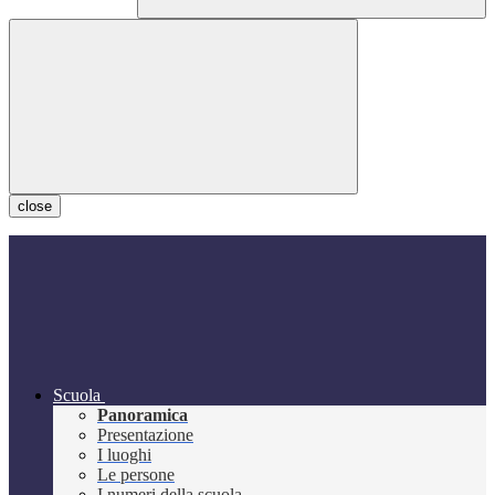
close
Scuola
Panoramica
Presentazione
I luoghi
Le persone
I numeri della scuola