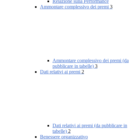
Relazione sulla Performance
Ammontare complessivo dei premi
3
Ammontare complessivo dei premi (da
pubblicare in tabelle)
3
Dati relativi ai premi
2
Dati relativi ai premi (da pubblicare in
tabelle)
2
Benessere organizzativo