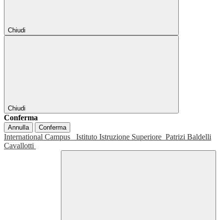
Chiudi
Chiudi
Conferma
Annulla
Conferma
International Campus
Istituto Istruzione Superiore
Patrizi Baldelli
Cavallotti