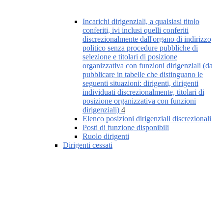
Incarichi dirigenziali, a qualsiasi titolo
conferiti, ivi inclusi quelli conferiti
discrezionalmente dall'organo di indirizzo
politico senza procedure pubbliche di
selezione e titolari di posizione
organizzativa con funzioni dirigenziali (da
pubblicare in tabelle che distinguano le
seguenti situazioni: dirigenti, dirigenti
individuati discrezionalmente, titolari di
posizione organizzativa con funzioni
dirigenziali)
4
Elenco posizioni dirigenziali discrezionali
Posti di funzione disponibili
Ruolo dirigenti
Dirigenti cessati