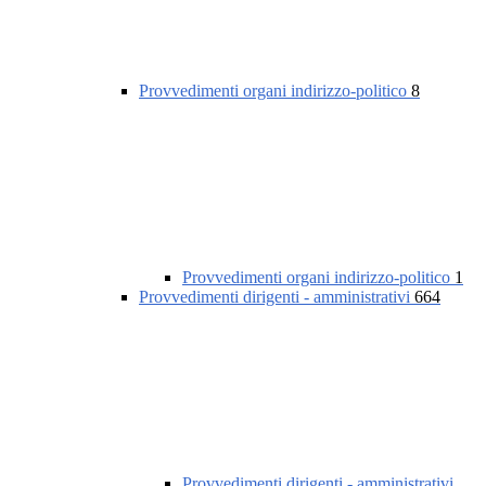
Provvedimenti organi indirizzo-politico
8
Provvedimenti organi indirizzo-politico
1
Provvedimenti dirigenti - amministrativi
664
Provvedimenti dirigenti - amministrativi