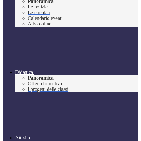
Panoramica
Le notizie
Le circolari
Calendario eventi
Albo online
Didattica
Panoramica
Offerta formativa
I progetti delle classi
Attività