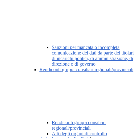
Sanzioni per mancata o incompleta
comunicazione dei dati da parte dei titolari
di incarichi politici, di amministrazione, di
direzione o di governo
Rendiconti gruppi consiliari regionali/provinciali
Rendiconti gruppi consiliari
regionali/provinciali
Atti degli organi di controllo