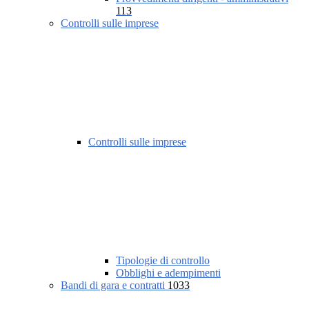
113
Controlli sulle imprese
Controlli sulle imprese
Tipologie di controllo
Obblighi e adempimenti
Bandi di gara e contratti
1033