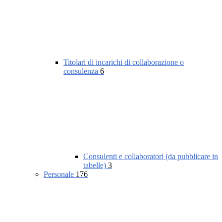
Titolari di incarichi di collaborazione o
consulenza
6
Consulenti e collaboratori (da pubblicare in
tabelle)
3
Personale
176