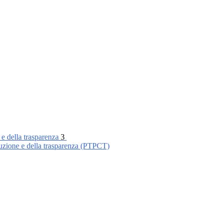
 e della trasparenza
3
ruzione e della trasparenza (PTPCT)