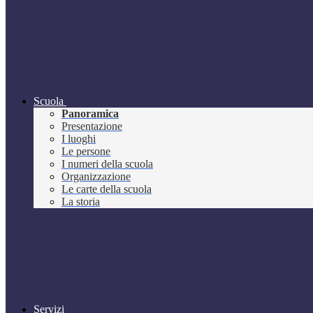
Scuola
Panoramica
Presentazione
I luoghi
Le persone
I numeri della scuola
Organizzazione
Le carte della scuola
La storia
Servizi