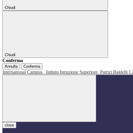
Chiudi
Chiudi
Conferma
Annulla
Conferma
International Campus
Istituto Istruzione Superiore
Patrizi Baldelli C
close