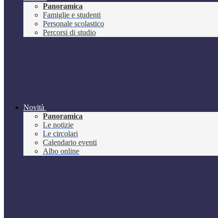
Panoramica
Famiglie e studenti
Personale scolastico
Percorsi di studio
Novità
Panoramica
Le notizie
Le circolari
Calendario eventi
Albo online