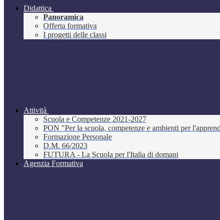
Didattica
Panoramica
Offerta formativa
I progetti delle classi
Attività
Scuola e Competenze 2021-2027
PON "Per la scuola, competenze e ambienti per l'appre
Formazione Personale
D.M. 66/2023
FUTURA - La Scuola per l'Italia di domani
Agenzia Formativa