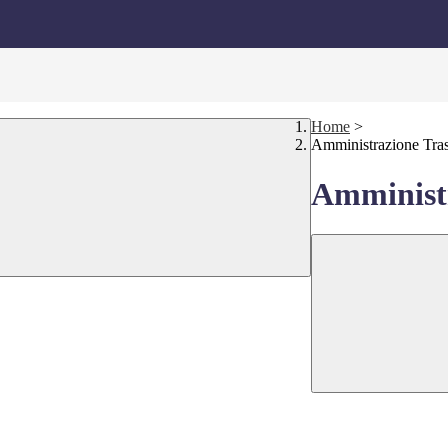
Home
>
Amministrazione Tra
Amministr