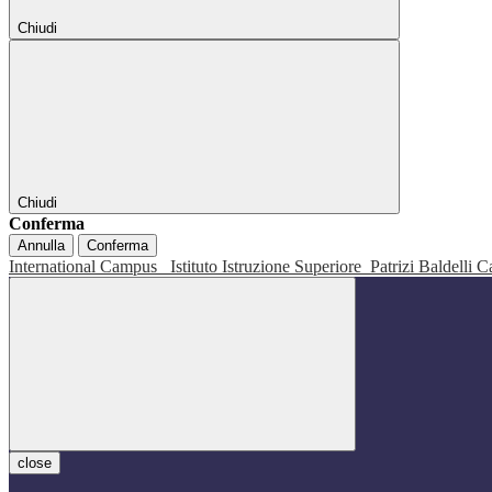
Chiudi
Chiudi
Conferma
Annulla
Conferma
International Campus
Istituto Istruzione Superiore
Patrizi Baldelli C
close