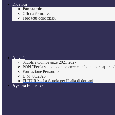
Didattica
Panoramica
Offerta formativa
I progetti delle classi
Attività
Scuola e Competenze 2021-2027
PON "Per la scuola, competenze e ambienti per l'appre
Formazione Personale
D.M. 66/2023
FUTURA - La Scuola per l'Italia di domani
Agenzia Formativa