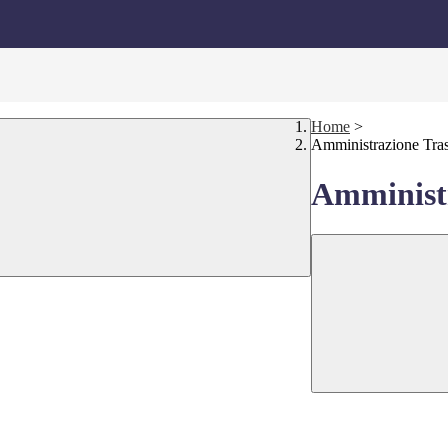
Home
>
Amministrazione Tra
Amministr