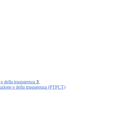
 e della trasparenza
3
ruzione e della trasparenza (PTPCT)