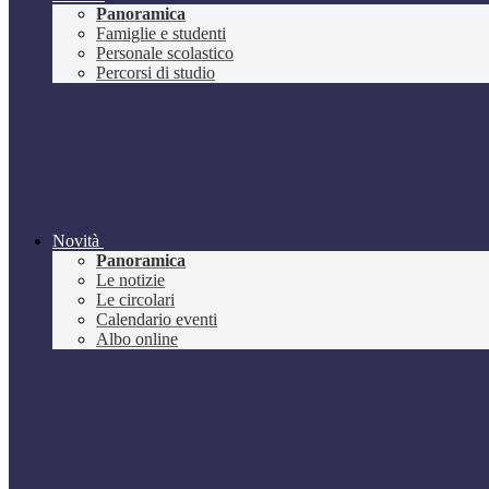
Panoramica
Famiglie e studenti
Personale scolastico
Percorsi di studio
Novità
Panoramica
Le notizie
Le circolari
Calendario eventi
Albo online