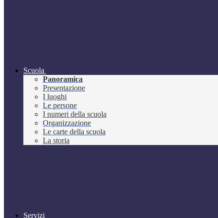
Scuola
Panoramica
Presentazione
I luoghi
Le persone
I numeri della scuola
Organizzazione
Le carte della scuola
La storia
Servizi