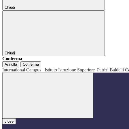
Chiudi
Chiudi
Conferma
Annulla
Conferma
International Campus
Istituto Istruzione Superiore
Patrizi Baldelli C
close