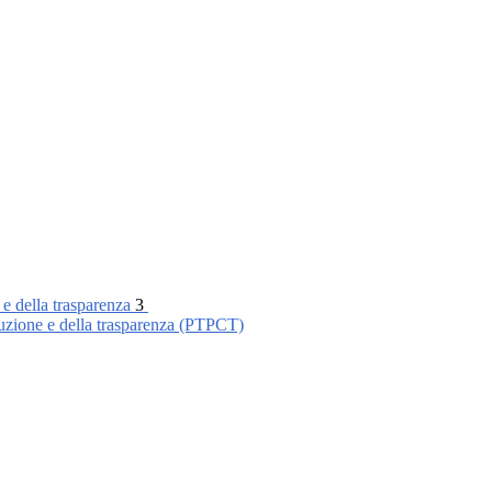
 e della trasparenza
3
ruzione e della trasparenza (PTPCT)