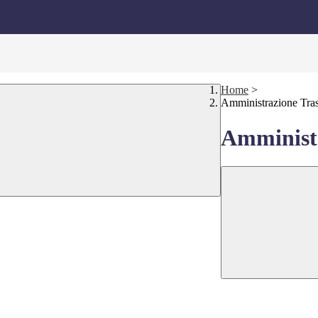
Home
>
Amministrazione Tra
Amministr