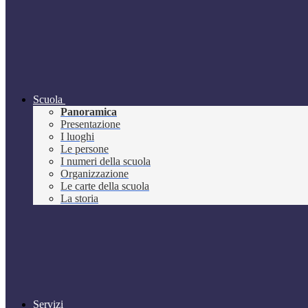
Scuola
Panoramica
Presentazione
I luoghi
Le persone
I numeri della scuola
Organizzazione
Le carte della scuola
La storia
Servizi