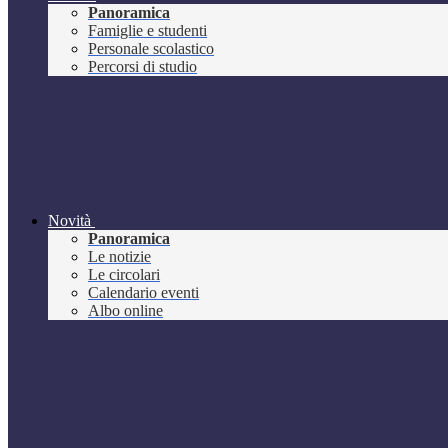
Panoramica
Famiglie e studenti
Personale scolastico
Percorsi di studio
Novità
Panoramica
Le notizie
Le circolari
Calendario eventi
Albo online