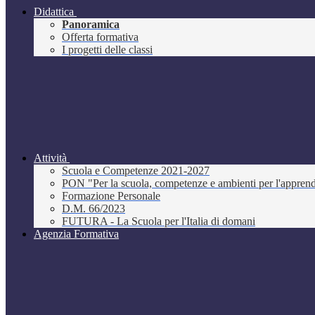
Didattica
Panoramica
Offerta formativa
I progetti delle classi
Attività
Scuola e Competenze 2021-2027
PON "Per la scuola, competenze e ambienti per l'appre
Formazione Personale
D.M. 66/2023
FUTURA - La Scuola per l'Italia di domani
Agenzia Formativa