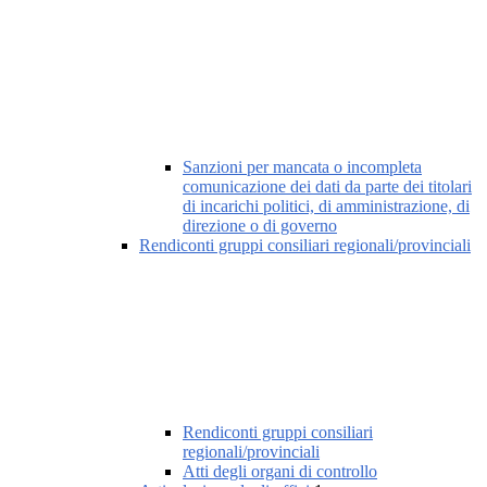
Sanzioni per mancata o incompleta
comunicazione dei dati da parte dei titolari
di incarichi politici, di amministrazione, di
direzione o di governo
Rendiconti gruppi consiliari regionali/provinciali
Rendiconti gruppi consiliari
regionali/provinciali
Atti degli organi di controllo