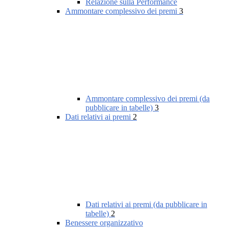
Relazione sulla Performance
Ammontare complessivo dei premi
3
Ammontare complessivo dei premi (da
pubblicare in tabelle)
3
Dati relativi ai premi
2
Dati relativi ai premi (da pubblicare in
tabelle)
2
Benessere organizzativo