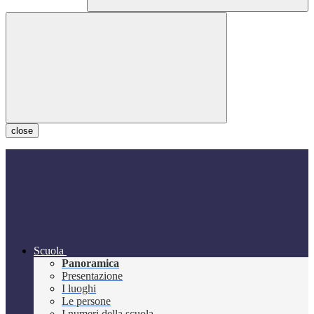
close
Scuola
Panoramica
Presentazione
I luoghi
Le persone
I numeri della scuola