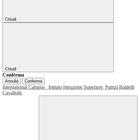
Chiudi
Chiudi
Conferma
Annulla
Conferma
International Campus
Istituto Istruzione Superiore
Patrizi Baldelli
Cavallotti