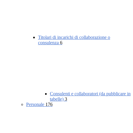
Titolari di incarichi di collaborazione o
consulenza
6
Consulenti e collaboratori (da pubblicare in
tabelle)
3
Personale
176