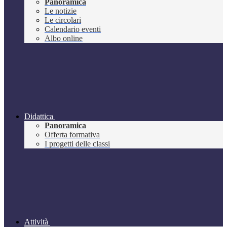
Panoramica
Le notizie
Le circolari
Calendario eventi
Albo online
Didattica
Panoramica
Offerta formativa
I progetti delle classi
Attività