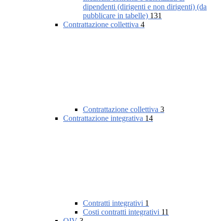
dipendenti (dirigenti e non dirigenti) (da
pubblicare in tabelle)
131
Contrattazione collettiva
4
Contrattazione collettiva
3
Contrattazione integrativa
14
Contratti integrativi
1
Costi contratti integrativi
11
OIV
3