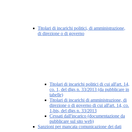
Titolari di incarichi politici, di amministrazione,
di direzione o di governo
Titolari di incarichi politici di cui all'art. 14,
co. 1, del dlgs n. 33/2013 (da pubblicare in
tabelle)
Titolari di incarichi di amministrazione, di
direzione o di governo di cui all'art. 14, co.
1-bis, del dlgs n. 33/2013
Cessati dall'incarico (documentazione da
pubblicare sul sito web)
Sanzioni per mancata comunicazione dei dati