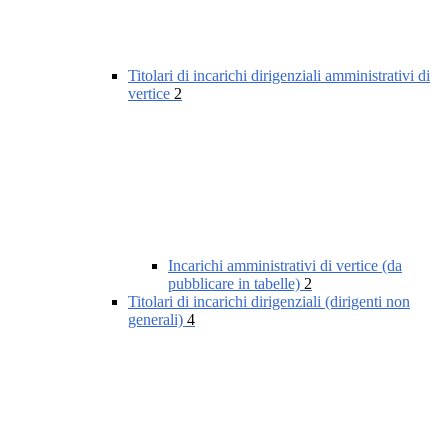
Titolari di incarichi dirigenziali amministrativi di
vertice
2
Incarichi amministrativi di vertice (da
pubblicare in tabelle)
2
Titolari di incarichi dirigenziali (dirigenti non
generali)
4