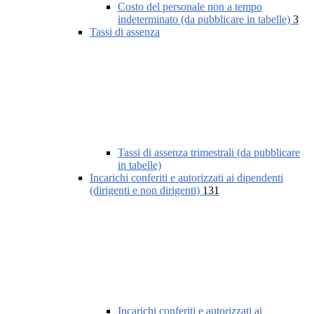
Costo del personale non a tempo
indeterminato (da pubblicare in tabelle)
3
Tassi di assenza
Tassi di assenza trimestrali (da pubblicare
in tabelle)
Incarichi conferiti e autorizzati ai dipendenti
(dirigenti e non dirigenti)
131
Incarichi conferiti e autorizzati ai