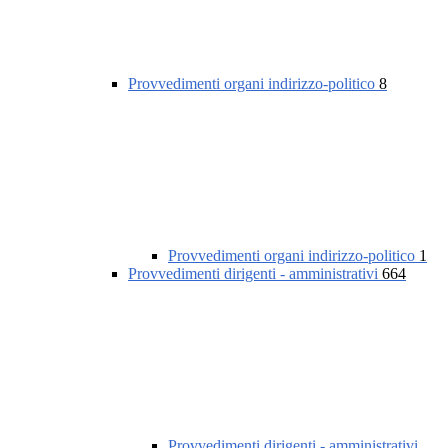
Provvedimenti organi indirizzo-politico
8
Provvedimenti organi indirizzo-politico
1
Provvedimenti dirigenti - amministrativi
664
Provvedimenti dirigenti - amministrativi