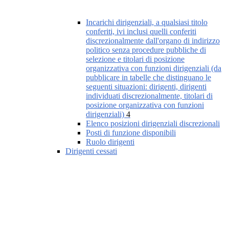
Incarichi dirigenziali, a qualsiasi titolo
conferiti, ivi inclusi quelli conferiti
discrezionalmente dall'organo di indirizzo
politico senza procedure pubbliche di
selezione e titolari di posizione
organizzativa con funzioni dirigenziali (da
pubblicare in tabelle che distinguano le
seguenti situazioni: dirigenti, dirigenti
individuati discrezionalmente, titolari di
posizione organizzativa con funzioni
dirigenziali)
4
Elenco posizioni dirigenziali discrezionali
Posti di funzione disponibili
Ruolo dirigenti
Dirigenti cessati