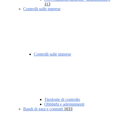
113
Controlli sulle imprese
Controlli sulle imprese
Tipologie di controllo
Obblighi e adempimenti
Bandi di gara e contratti
1033