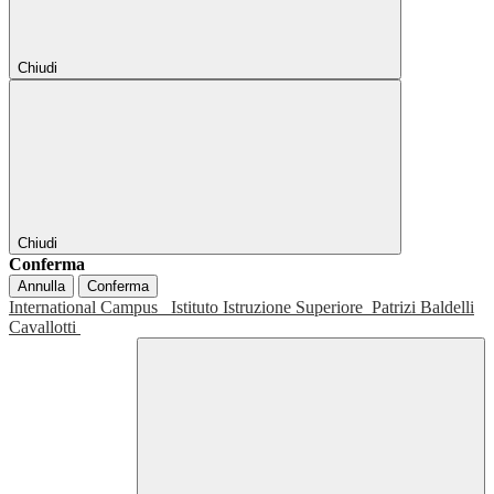
Chiudi
Chiudi
Conferma
Annulla
Conferma
International Campus
Istituto Istruzione Superiore
Patrizi Baldelli
Cavallotti