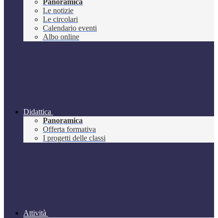
Panoramica
Le notizie
Le circolari
Calendario eventi
Albo online
Didattica
Panoramica
Offerta formativa
I progetti delle classi
Attività