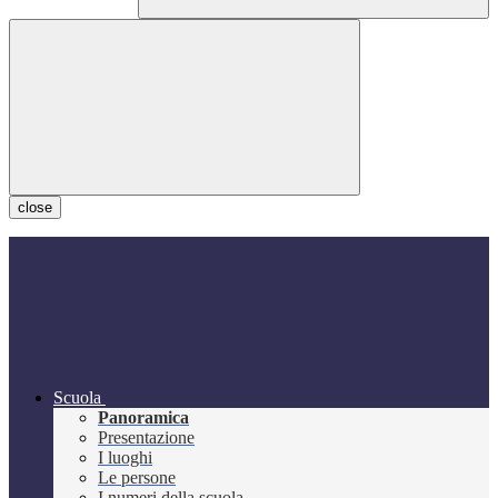
close
Scuola
Panoramica
Presentazione
I luoghi
Le persone
I numeri della scuola