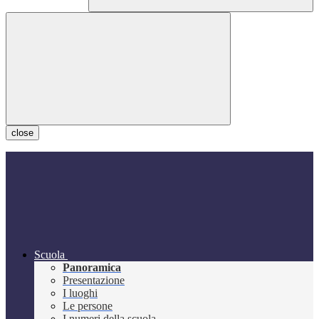
close
Scuola
Panoramica
Presentazione
I luoghi
Le persone
I numeri della scuola