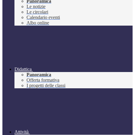
Panoramica
Le notizie
Le circolari
Calendario eventi
Albo online
Didattica
Panoramica
Offerta formativa
I progetti delle classi
Attività