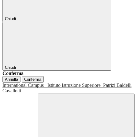
Chiudi
Chiudi
Conferma
Annulla
Conferma
International Campus
Istituto Istruzione Superiore
Patrizi Baldelli
Cavallotti