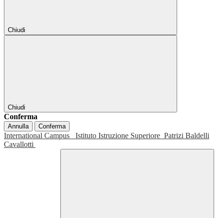
Chiudi
Chiudi
Conferma
Annulla
Conferma
International Campus
Istituto Istruzione Superiore
Patrizi Baldelli
Cavallotti