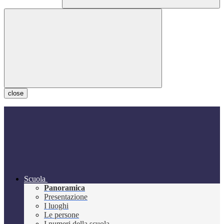
close
Scuola
Panoramica
Presentazione
I luoghi
Le persone
I numeri della scuola