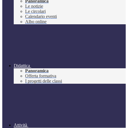
Panoramica
Le notizie
Le circolari
Calendario eventi
Albo online
Didattica
Panoramica
Offerta formativa
I progetti delle classi
Attività