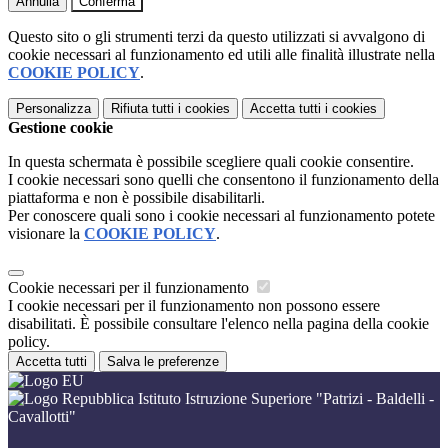
Annulla
Conferma
Questo sito o gli strumenti terzi da questo utilizzati si avvalgono di
cookie necessari al funzionamento ed utili alle finalità illustrate nella
COOKIE POLICY
.
Personalizza
Rifiuta tutti
i cookies
Accetta tutti
i cookies
Gestione cookie
In questa schermata è possibile scegliere quali cookie consentire.
I cookie necessari sono quelli che consentono il funzionamento della
piattaforma e non è possibile disabilitarli.
Per conoscere quali sono i cookie necessari al funzionamento potete
visionare la
COOKIE POLICY
.
Cookie necessari per il funzionamento
I cookie necessari per il funzionamento non possono essere
disabilitati. È possibile consultare l'elenco nella pagina della cookie
policy.
Accetta tutti
Salva le preferenze
Istituto Istruzione Superiore "Patrizi - Baldelli -
Cavallotti"