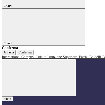
Chiudi
Chiudi
Conferma
Annulla
Conferma
International Campus
Istituto Istruzione Superiore
Patrizi Baldelli C
close