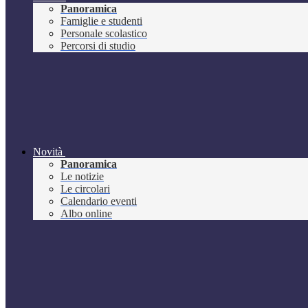
Panoramica
Famiglie e studenti
Personale scolastico
Percorsi di studio
Novità
Panoramica
Le notizie
Le circolari
Calendario eventi
Albo online