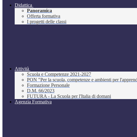
Didattica
Panoramica
Offerta formativa
I progetti delle classi
Attività
Scuola e Competenze 2021-2027
PON "Per la scuola, competenze e ambienti per l'appre
Formazione Personale
D.M. 66/2023
FUTURA - La Scuola per l'Italia di domani
Agenzia Formativa