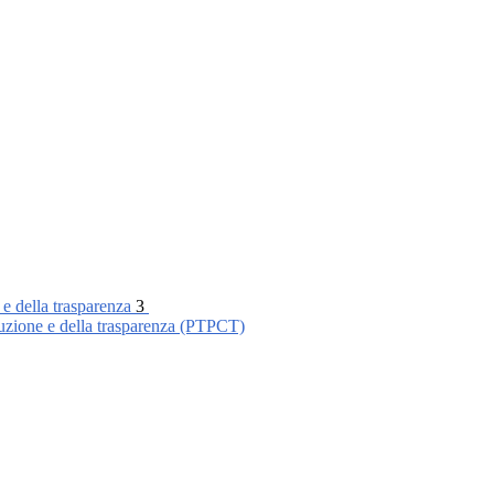
 e della trasparenza
3
ruzione e della trasparenza (PTPCT)