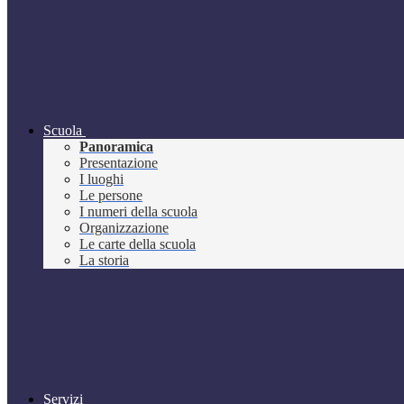
Scuola
Panoramica
Presentazione
I luoghi
Le persone
I numeri della scuola
Organizzazione
Le carte della scuola
La storia
Servizi