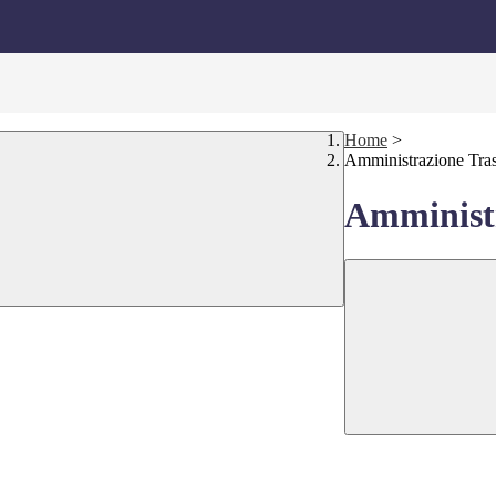
Home
>
Amministrazione Tra
Amministr