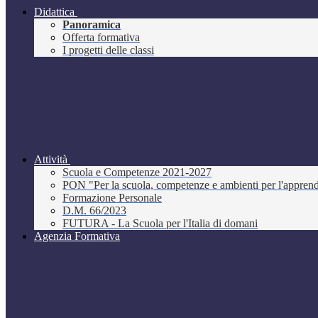
Didattica
Panoramica
Offerta formativa
I progetti delle classi
Attività
Scuola e Competenze 2021-2027
PON "Per la scuola, competenze e ambienti per l'appre
Formazione Personale
D.M. 66/2023
FUTURA - La Scuola per l'Italia di domani
Agenzia Formativa