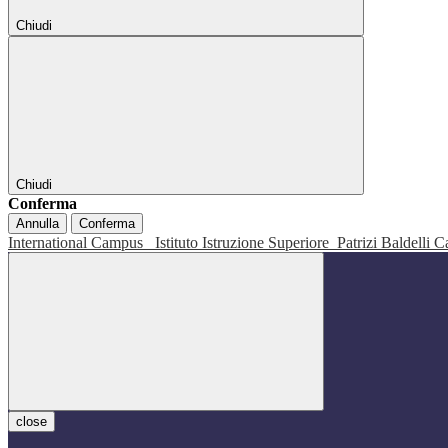
Chiudi
Chiudi
Conferma
Annulla
Conferma
International Campus
Istituto Istruzione Superiore
Patrizi Baldelli C
close