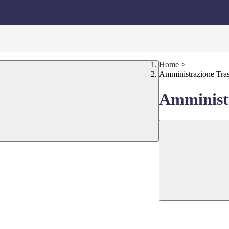
Home
>
Amministrazione Tra
Amministr