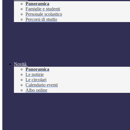
Panoramica
Famiglie e studenti
Personale scolastico
Percorsi di studio
Novità
Panoramica
Le notizie
Le circolari
Calendario eventi
Albo online