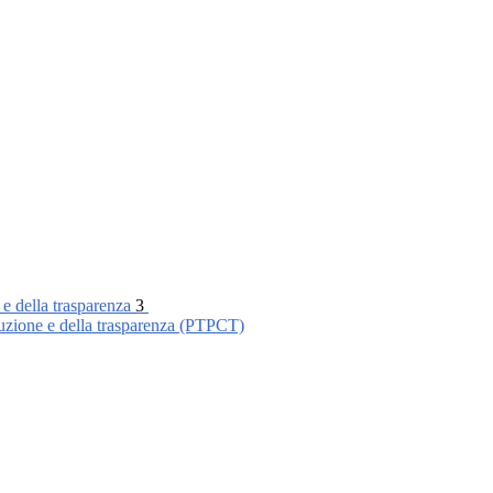
 e della trasparenza
3
ruzione e della trasparenza (PTPCT)