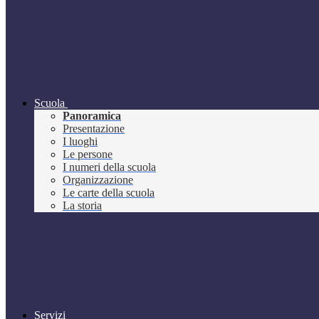
Scuola
Panoramica
Presentazione
I luoghi
Le persone
I numeri della scuola
Organizzazione
Le carte della scuola
La storia
Servizi