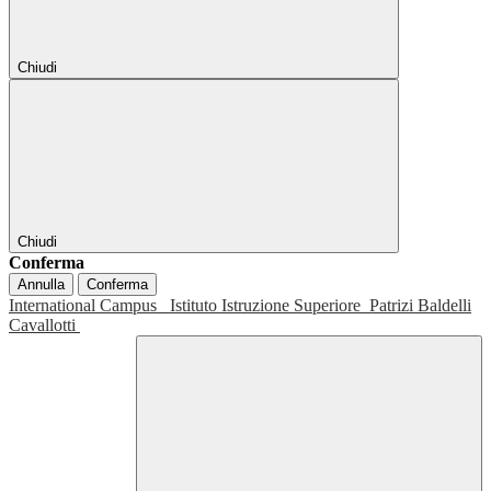
Chiudi
Chiudi
Conferma
Annulla
Conferma
International Campus
Istituto Istruzione Superiore
Patrizi Baldelli
Cavallotti