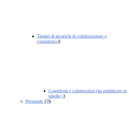
Titolari di incarichi di collaborazione o
consulenza
6
Consulenti e collaboratori (da pubblicare in
tabelle)
3
Personale
176