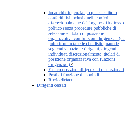
Incarichi dirigenziali, a qualsiasi titolo
conferiti, ivi inclusi quelli conferiti
discrezionalmente dall'organo di indirizzo
politico senza procedure pubbliche di
selezione e titolari di posizione
organizzativa con funzioni dirigenziali (da
pubblicare in tabelle che distinguano le
seguenti situazioni: dirigenti, dirigenti
individuati discrezionalmente, titolari di
posizione organizzativa con funzioni
dirigenziali)
4
Elenco posizioni dirigenziali discrezionali
Posti di funzione disponibili
Ruolo dirigenti
Dirigenti cessati