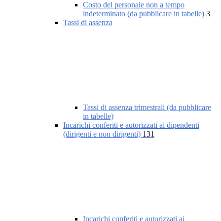
Costo del personale non a tempo
indeterminato (da pubblicare in tabelle)
3
Tassi di assenza
Tassi di assenza trimestrali (da pubblicare
in tabelle)
Incarichi conferiti e autorizzati ai dipendenti
(dirigenti e non dirigenti)
131
Incarichi conferiti e autorizzati ai