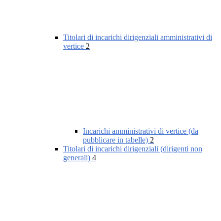
Titolari di incarichi dirigenziali amministrativi di
vertice
2
Incarichi amministrativi di vertice (da
pubblicare in tabelle)
2
Titolari di incarichi dirigenziali (dirigenti non
generali)
4