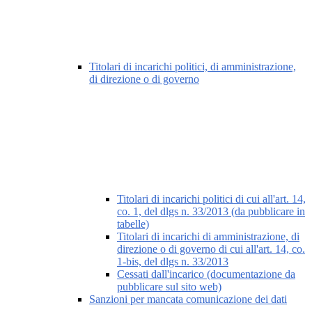
Titolari di incarichi politici, di amministrazione,
di direzione o di governo
Titolari di incarichi politici di cui all'art. 14,
co. 1, del dlgs n. 33/2013 (da pubblicare in
tabelle)
Titolari di incarichi di amministrazione, di
direzione o di governo di cui all'art. 14, co.
1-bis, del dlgs n. 33/2013
Cessati dall'incarico (documentazione da
pubblicare sul sito web)
Sanzioni per mancata comunicazione dei dati