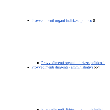
Provvedimenti organi indirizzo-politico
8
Provvedimenti organi indirizzo-politico
1
Provvedimenti dirigenti - amministrativi
664
Provvedimenti dirigenti - amministrativi