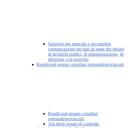
Sanzioni per mancata o incompleta
comunicazione dei dati da parte dei titolari
di incarichi politici, di amministrazione, di
direzione o di governo
Rendiconti gruppi consiliari regionali/provinciali
Rendiconti gruppi consiliari
regionali/provinciali
Atti degli organi di controllo