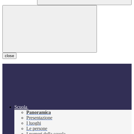
close
Scuola
Panoramica
Presentazione
I luoghi
Le persone
I numeri della scuola