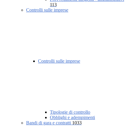
113
Controlli sulle imprese
Controlli sulle imprese
Tipologie di controllo
Obblighi e adempimenti
Bandi di gara e contratti
1033