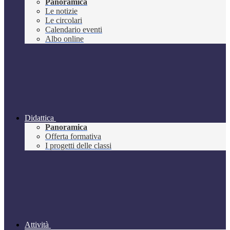
Panoramica
Le notizie
Le circolari
Calendario eventi
Albo online
Didattica
Panoramica
Offerta formativa
I progetti delle classi
Attività