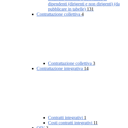
dipendenti (dirigenti e non dirigenti) (da
pubblicare in tabelle)
131
Contrattazione collettiva
4
Contrattazione collettiva
3
Contrattazione integrativa
14
Contratti integrativi
1
Costi contratti integrativi
11
OIV
3