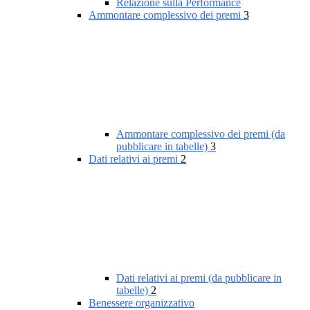
Relazione sulla Performance
Ammontare complessivo dei premi
3
Ammontare complessivo dei premi (da
pubblicare in tabelle)
3
Dati relativi ai premi
2
Dati relativi ai premi (da pubblicare in
tabelle)
2
Benessere organizzativo