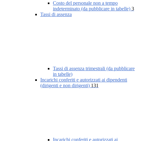
Costo del personale non a tempo
indeterminato (da pubblicare in tabelle)
3
Tassi di assenza
Tassi di assenza trimestrali (da pubblicare
in tabelle)
Incarichi conferiti e autorizzati ai dipendenti
(dirigenti e non dirigenti)
131
Incarichi conferiti e autorizzati ai