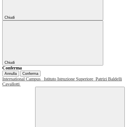
Chiudi
Chiudi
Conferma
Annulla
Conferma
International Campus
Istituto Istruzione Superiore
Patrizi Baldelli
Cavallotti