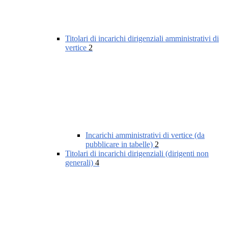
Titolari di incarichi dirigenziali amministrativi di
vertice
2
Incarichi amministrativi di vertice (da
pubblicare in tabelle)
2
Titolari di incarichi dirigenziali (dirigenti non
generali)
4