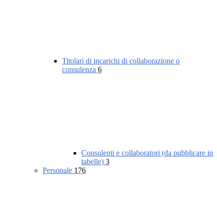
Titolari di incarichi di collaborazione o
consulenza
6
Consulenti e collaboratori (da pubblicare in
tabelle)
3
Personale
176