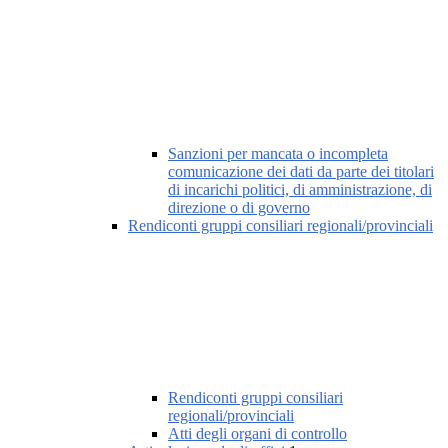
Sanzioni per mancata o incompleta
comunicazione dei dati da parte dei titolari
di incarichi politici, di amministrazione, di
direzione o di governo
Rendiconti gruppi consiliari regionali/provinciali
Rendiconti gruppi consiliari
regionali/provinciali
Atti degli organi di controllo