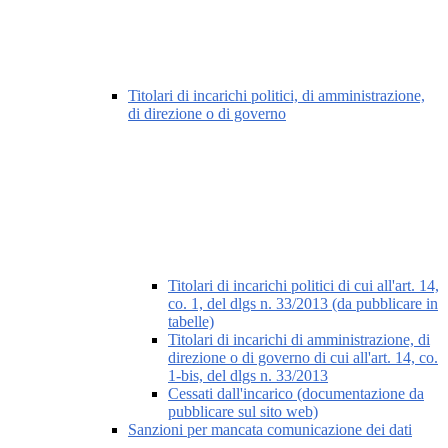
Titolari di incarichi politici, di amministrazione,
di direzione o di governo
Titolari di incarichi politici di cui all'art. 14,
co. 1, del dlgs n. 33/2013 (da pubblicare in
tabelle)
Titolari di incarichi di amministrazione, di
direzione o di governo di cui all'art. 14, co.
1-bis, del dlgs n. 33/2013
Cessati dall'incarico (documentazione da
pubblicare sul sito web)
Sanzioni per mancata comunicazione dei dati