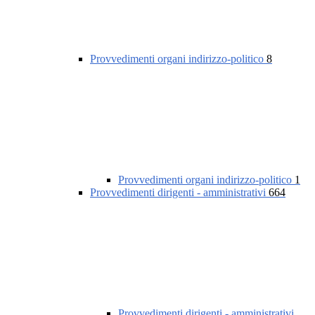
Provvedimenti organi indirizzo-politico
8
Provvedimenti organi indirizzo-politico
1
Provvedimenti dirigenti - amministrativi
664
Provvedimenti dirigenti - amministrativi