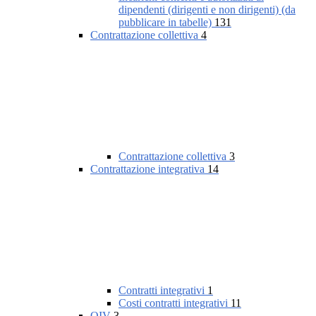
dipendenti (dirigenti e non dirigenti) (da
pubblicare in tabelle)
131
Contrattazione collettiva
4
Contrattazione collettiva
3
Contrattazione integrativa
14
Contratti integrativi
1
Costi contratti integrativi
11
OIV
3