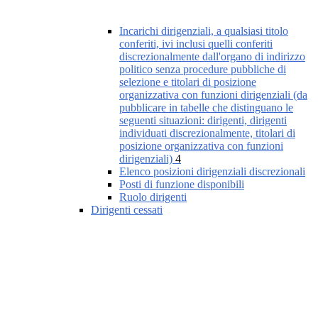
Incarichi dirigenziali, a qualsiasi titolo
conferiti, ivi inclusi quelli conferiti
discrezionalmente dall'organo di indirizzo
politico senza procedure pubbliche di
selezione e titolari di posizione
organizzativa con funzioni dirigenziali (da
pubblicare in tabelle che distinguano le
seguenti situazioni: dirigenti, dirigenti
individuati discrezionalmente, titolari di
posizione organizzativa con funzioni
dirigenziali)
4
Elenco posizioni dirigenziali discrezionali
Posti di funzione disponibili
Ruolo dirigenti
Dirigenti cessati