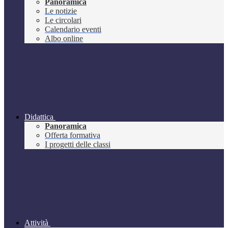
Panoramica
Le notizie
Le circolari
Calendario eventi
Albo online
Didattica
Panoramica
Offerta formativa
I progetti delle classi
Attività