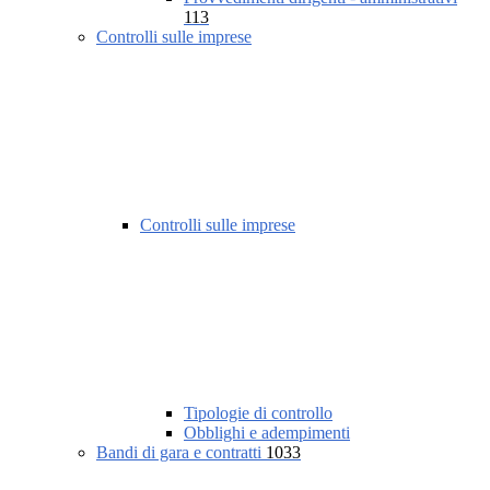
113
Controlli sulle imprese
Controlli sulle imprese
Tipologie di controllo
Obblighi e adempimenti
Bandi di gara e contratti
1033