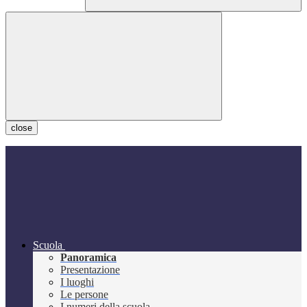
close
Scuola
Panoramica
Presentazione
I luoghi
Le persone
I numeri della scuola