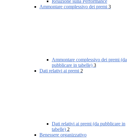
Relazione sulla Performance
Ammontare complessivo dei premi
3
Ammontare complessivo dei premi (da
pubblicare in tabelle)
3
Dati relativi ai premi
2
Dati relativi ai premi (da pubblicare in
tabelle)
2
Benessere organizzativo