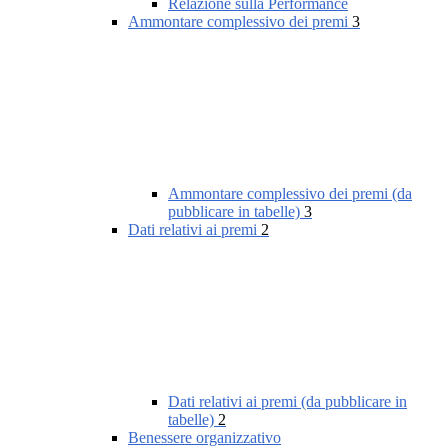
Relazione sulla Performance
Ammontare complessivo dei premi
3
Ammontare complessivo dei premi (da
pubblicare in tabelle)
3
Dati relativi ai premi
2
Dati relativi ai premi (da pubblicare in
tabelle)
2
Benessere organizzativo