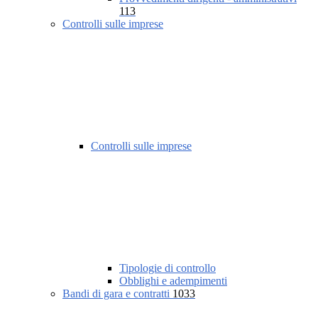
113
Controlli sulle imprese
Controlli sulle imprese
Tipologie di controllo
Obblighi e adempimenti
Bandi di gara e contratti
1033