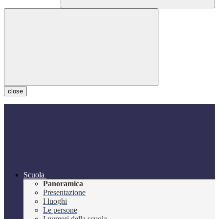
close
Scuola
Panoramica
Presentazione
I luoghi
Le persone
I numeri della scuola