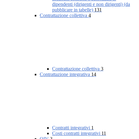
dipendenti (dirigenti e non dirigenti) (da
pubblicare in tabelle)
131
Contrattazione collettiva
4
Contrattazione collettiva
3
Contrattazione integrativa
14
Contratti integrativi
1
Costi contratti integrativi
11
OIV
3