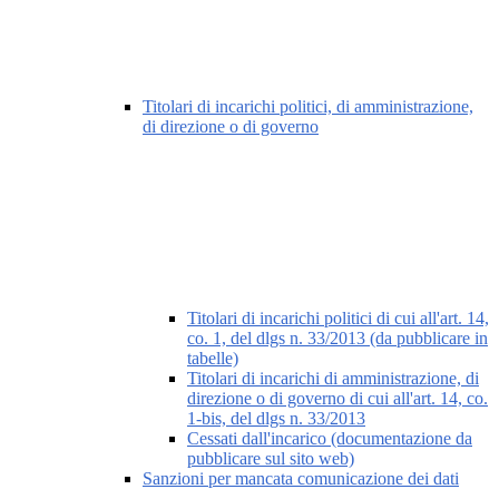
Titolari di incarichi politici, di amministrazione,
di direzione o di governo
Titolari di incarichi politici di cui all'art. 14,
co. 1, del dlgs n. 33/2013 (da pubblicare in
tabelle)
Titolari di incarichi di amministrazione, di
direzione o di governo di cui all'art. 14, co.
1-bis, del dlgs n. 33/2013
Cessati dall'incarico (documentazione da
pubblicare sul sito web)
Sanzioni per mancata comunicazione dei dati