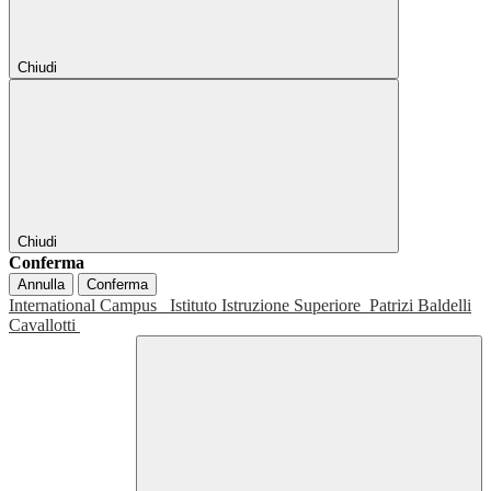
Chiudi
Chiudi
Conferma
Annulla
Conferma
International Campus
Istituto Istruzione Superiore
Patrizi Baldelli
Cavallotti