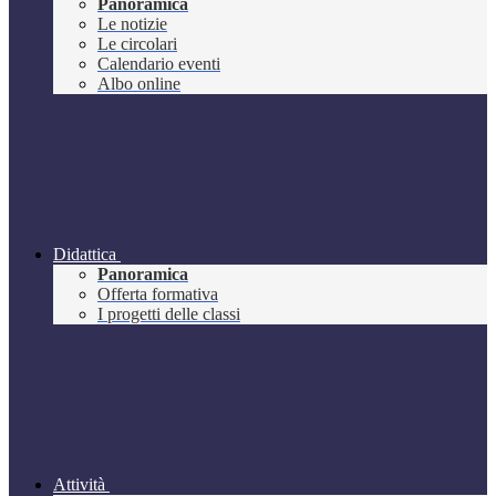
Panoramica
Le notizie
Le circolari
Calendario eventi
Albo online
Didattica
Panoramica
Offerta formativa
I progetti delle classi
Attività