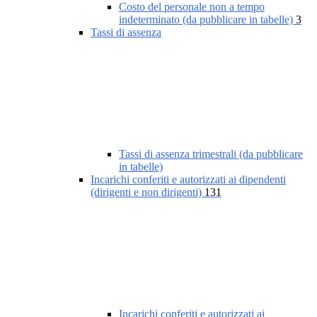
Costo del personale non a tempo
indeterminato (da pubblicare in tabelle)
3
Tassi di assenza
Tassi di assenza trimestrali (da pubblicare
in tabelle)
Incarichi conferiti e autorizzati ai dipendenti
(dirigenti e non dirigenti)
131
Incarichi conferiti e autorizzati ai