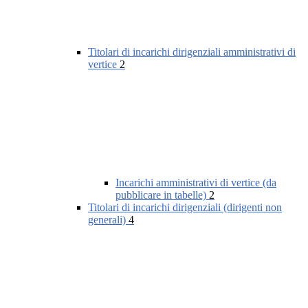
Titolari di incarichi dirigenziali amministrativi di
vertice
2
Incarichi amministrativi di vertice (da
pubblicare in tabelle)
2
Titolari di incarichi dirigenziali (dirigenti non
generali)
4