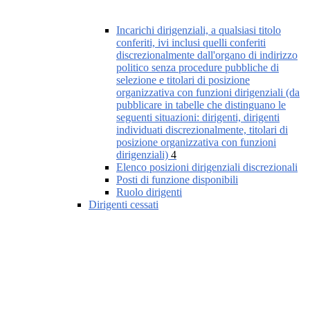
Incarichi dirigenziali, a qualsiasi titolo
conferiti, ivi inclusi quelli conferiti
discrezionalmente dall'organo di indirizzo
politico senza procedure pubbliche di
selezione e titolari di posizione
organizzativa con funzioni dirigenziali (da
pubblicare in tabelle che distinguano le
seguenti situazioni: dirigenti, dirigenti
individuati discrezionalmente, titolari di
posizione organizzativa con funzioni
dirigenziali)
4
Elenco posizioni dirigenziali discrezionali
Posti di funzione disponibili
Ruolo dirigenti
Dirigenti cessati