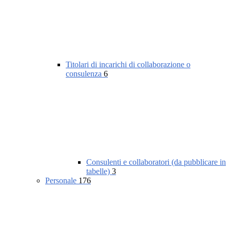
Titolari di incarichi di collaborazione o
consulenza
6
Consulenti e collaboratori (da pubblicare in
tabelle)
3
Personale
176