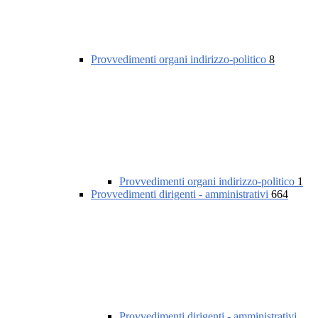
Provvedimenti organi indirizzo-politico
8
Provvedimenti organi indirizzo-politico
1
Provvedimenti dirigenti - amministrativi
664
Provvedimenti dirigenti - amministrativi