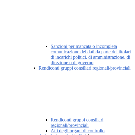
Sanzioni per mancata o incompleta
comunicazione dei dati da parte dei titolari
di incarichi politici, di amministrazione, di
direzione o di governo
Rendiconti gruppi consiliari regionali/provinciali
Rendiconti gruppi consiliari
regionali/provinciali
Atti degli organi di controllo