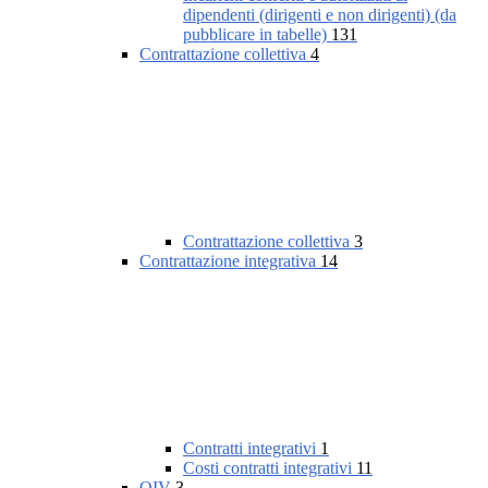
dipendenti (dirigenti e non dirigenti) (da
pubblicare in tabelle)
131
Contrattazione collettiva
4
Contrattazione collettiva
3
Contrattazione integrativa
14
Contratti integrativi
1
Costi contratti integrativi
11
OIV
3