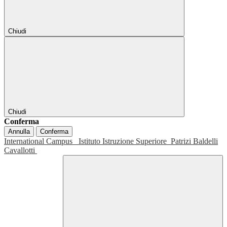
Chiudi
Chiudi
Conferma
Annulla
Conferma
International Campus
Istituto Istruzione Superiore
Patrizi Baldelli
Cavallotti