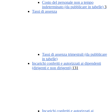
Costo del personale non a tempo
indeterminato (da pubblicare in tabelle)
3
Tassi di assenza
Tassi di assenza trimestrali (da pubblicare
in tabelle)
Incarichi conferiti e autorizzati ai dipendenti
(dirigenti e non dirigenti)
131
Incarichi conferiti e autorizzati ai