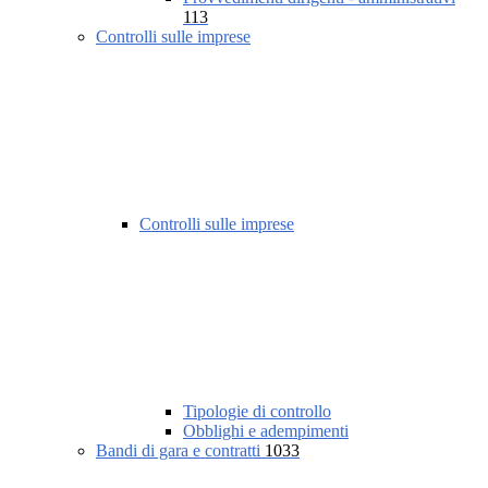
113
Controlli sulle imprese
Controlli sulle imprese
Tipologie di controllo
Obblighi e adempimenti
Bandi di gara e contratti
1033