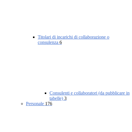
Titolari di incarichi di collaborazione o
consulenza
6
Consulenti e collaboratori (da pubblicare in
tabelle)
3
Personale
176