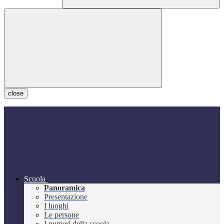
close
Scuola
Panoramica
Presentazione
I luoghi
Le persone
I numeri della scuola