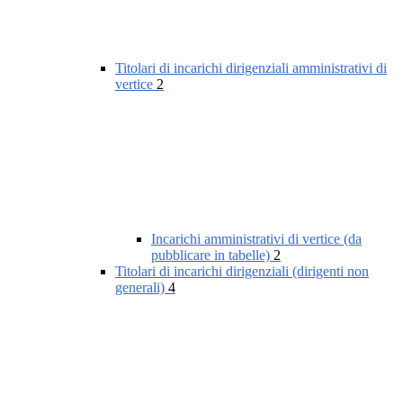
Titolari di incarichi dirigenziali amministrativi di
vertice
2
Incarichi amministrativi di vertice (da
pubblicare in tabelle)
2
Titolari di incarichi dirigenziali (dirigenti non
generali)
4