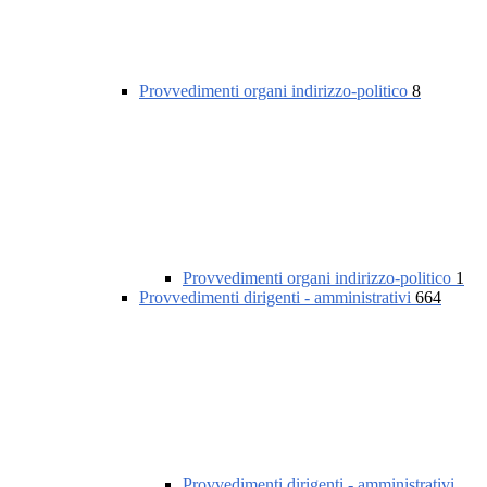
Provvedimenti organi indirizzo-politico
8
Provvedimenti organi indirizzo-politico
1
Provvedimenti dirigenti - amministrativi
664
Provvedimenti dirigenti - amministrativi