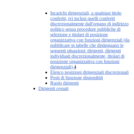
Incarichi dirigenziali, a qualsiasi titolo
conferiti, ivi inclusi quelli conferiti
discrezionalmente dall'organo di indirizzo
politico senza procedure pubbliche di
selezione e titolari di posizione
organizzativa con funzioni dirigenziali (da
pubblicare in tabelle che distinguano le
seguenti situazioni: dirigenti, dirigenti
individuati discrezionalmente, titolari di
posizione organizzativa con funzioni
dirigenziali)
4
Elenco posizioni dirigenziali discrezionali
Posti di funzione disponibili
Ruolo dirigenti
Dirigenti cessati