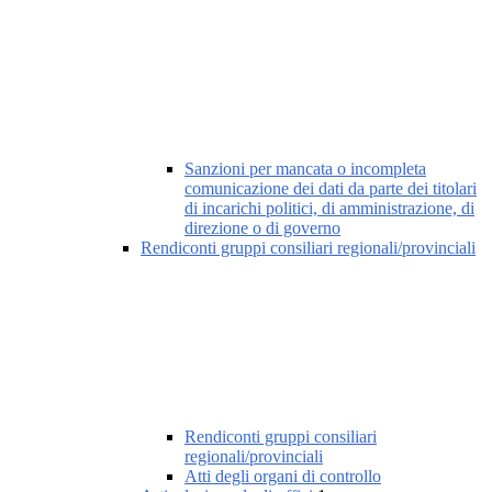
Sanzioni per mancata o incompleta
comunicazione dei dati da parte dei titolari
di incarichi politici, di amministrazione, di
direzione o di governo
Rendiconti gruppi consiliari regionali/provinciali
Rendiconti gruppi consiliari
regionali/provinciali
Atti degli organi di controllo