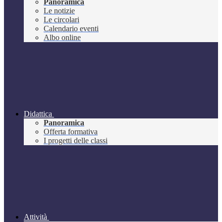
Panoramica
Le notizie
Le circolari
Calendario eventi
Albo online
Didattica
Panoramica
Offerta formativa
I progetti delle classi
Attività