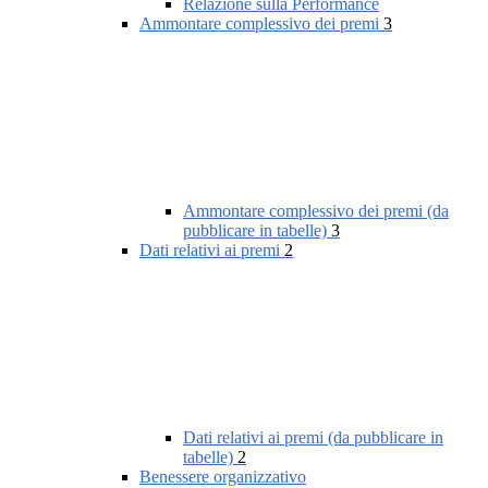
Relazione sulla Performance
Ammontare complessivo dei premi
3
Ammontare complessivo dei premi (da
pubblicare in tabelle)
3
Dati relativi ai premi
2
Dati relativi ai premi (da pubblicare in
tabelle)
2
Benessere organizzativo