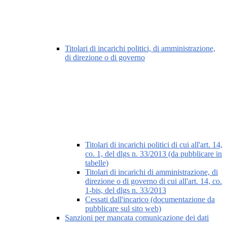
Titolari di incarichi politici, di amministrazione,
di direzione o di governo
Titolari di incarichi politici di cui all'art. 14,
co. 1, del dlgs n. 33/2013 (da pubblicare in
tabelle)
Titolari di incarichi di amministrazione, di
direzione o di governo di cui all'art. 14, co.
1-bis, del dlgs n. 33/2013
Cessati dall'incarico (documentazione da
pubblicare sul sito web)
Sanzioni per mancata comunicazione dei dati