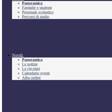
Panoramica
Famiglie e studenti
Personale scolastico
Percorsi di studio
Novità
Panoramica
Le notizie
Le circolari
Calendario eventi
Albo online