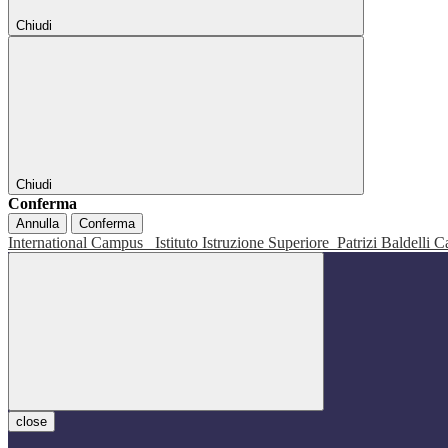
Chiudi
Chiudi
Conferma
Annulla
Conferma
International Campus
Istituto Istruzione Superiore
Patrizi Baldelli C
close