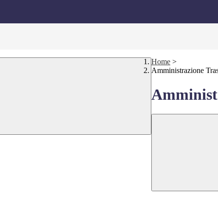
Home
>
Amministrazione Tra
Amministr