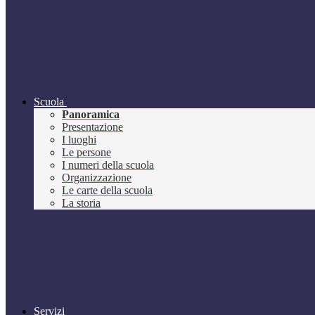
Scuola
Panoramica
Presentazione
I luoghi
Le persone
I numeri della scuola
Organizzazione
Le carte della scuola
La storia
Servizi