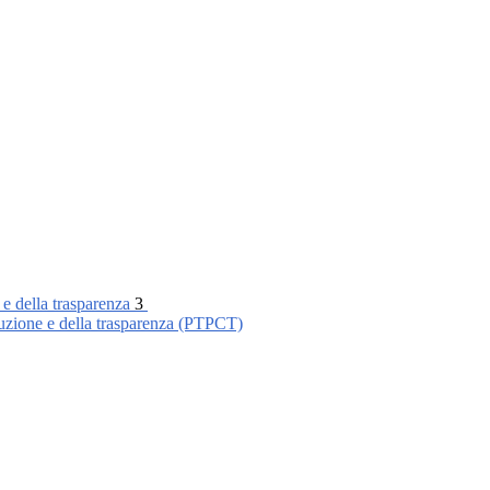
 e della trasparenza
3
ruzione e della trasparenza (PTPCT)