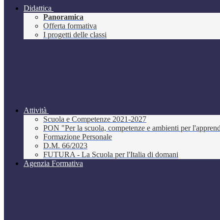
Didattica
Panoramica
Offerta formativa
I progetti delle classi
Attività
Scuola e Competenze 2021-2027
PON "Per la scuola, competenze e ambienti per l'appre
Formazione Personale
D.M. 66/2023
FUTURA - La Scuola per l'Italia di domani
Agenzia Formativa