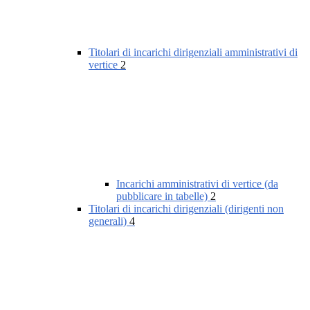
Titolari di incarichi dirigenziali amministrativi di
vertice
2
Incarichi amministrativi di vertice (da
pubblicare in tabelle)
2
Titolari di incarichi dirigenziali (dirigenti non
generali)
4