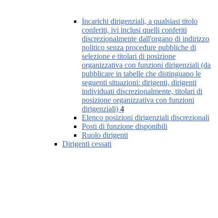
Incarichi dirigenziali, a qualsiasi titolo
conferiti, ivi inclusi quelli conferiti
discrezionalmente dall'organo di indirizzo
politico senza procedure pubbliche di
selezione e titolari di posizione
organizzativa con funzioni dirigenziali (da
pubblicare in tabelle che distinguano le
seguenti situazioni: dirigenti, dirigenti
individuati discrezionalmente, titolari di
posizione organizzativa con funzioni
dirigenziali)
4
Elenco posizioni dirigenziali discrezionali
Posti di funzione disponibili
Ruolo dirigenti
Dirigenti cessati