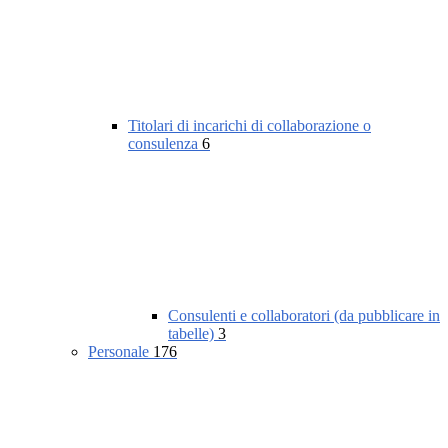
Titolari di incarichi di collaborazione o
consulenza
6
Consulenti e collaboratori (da pubblicare in
tabelle)
3
Personale
176