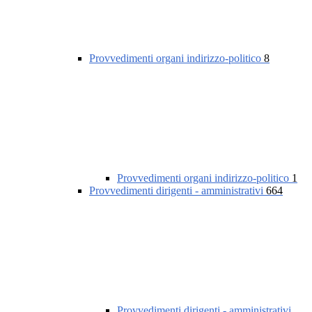
Provvedimenti organi indirizzo-politico
8
Provvedimenti organi indirizzo-politico
1
Provvedimenti dirigenti - amministrativi
664
Provvedimenti dirigenti - amministrativi