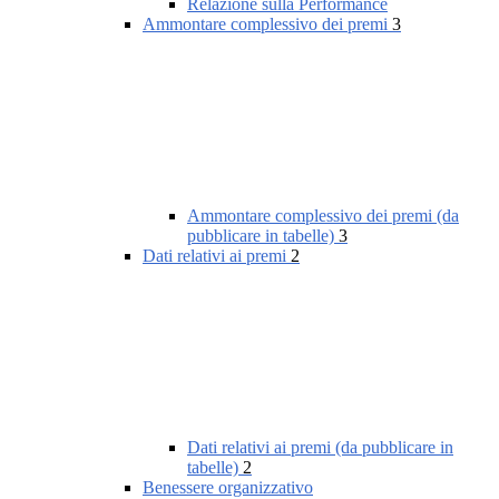
Relazione sulla Performance
Ammontare complessivo dei premi
3
Ammontare complessivo dei premi (da
pubblicare in tabelle)
3
Dati relativi ai premi
2
Dati relativi ai premi (da pubblicare in
tabelle)
2
Benessere organizzativo