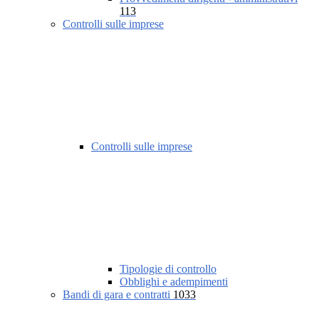
113
Controlli sulle imprese
Controlli sulle imprese
Tipologie di controllo
Obblighi e adempimenti
Bandi di gara e contratti
1033