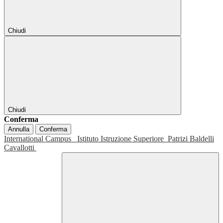
Chiudi
Chiudi
Conferma
Annulla
Conferma
International Campus
Istituto Istruzione Superiore
Patrizi Baldelli
Cavallotti