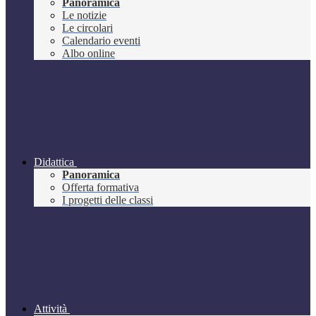
Panoramica
Le notizie
Le circolari
Calendario eventi
Albo online
Didattica
Panoramica
Offerta formativa
I progetti delle classi
Attività