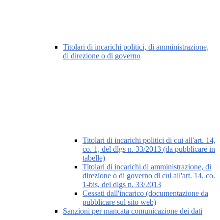
Titolari di incarichi politici, di amministrazione,
di direzione o di governo
Titolari di incarichi politici di cui all'art. 14,
co. 1, del dlgs n. 33/2013 (da pubblicare in
tabelle)
Titolari di incarichi di amministrazione, di
direzione o di governo di cui all'art. 14, co.
1-bis, del dlgs n. 33/2013
Cessati dall'incarico (documentazione da
pubblicare sul sito web)
Sanzioni per mancata comunicazione dei dati