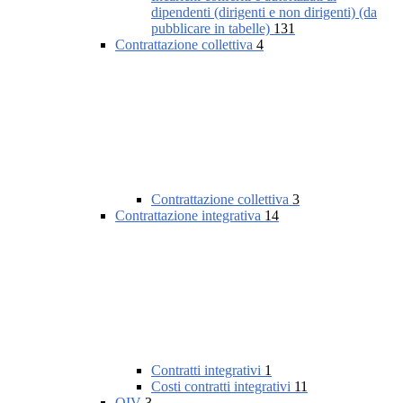
dipendenti (dirigenti e non dirigenti) (da
pubblicare in tabelle)
131
Contrattazione collettiva
4
Contrattazione collettiva
3
Contrattazione integrativa
14
Contratti integrativi
1
Costi contratti integrativi
11
OIV
3