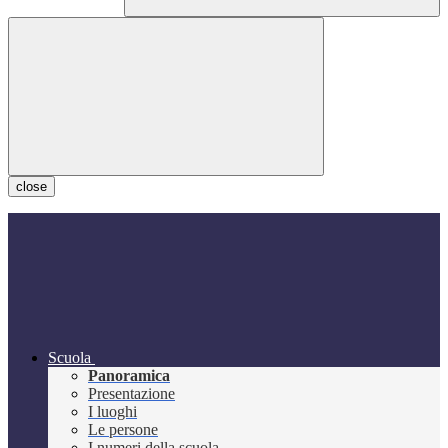
close
Scuola
Panoramica
Presentazione
I luoghi
Le persone
I numeri della scuola