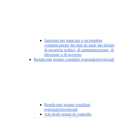
Sanzioni per mancata o incompleta
comunicazione dei dati da parte dei titolari
di incarichi politici, di amministrazione, di
direzione o di governo
Rendiconti gruppi consiliari regionali/provinciali
Rendiconti gruppi consiliari
regionali/provinciali
Atti degli organi di controllo