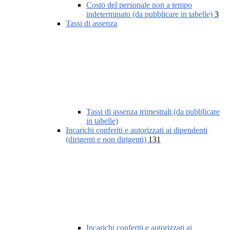
Costo del personale non a tempo
indeterminato (da pubblicare in tabelle)
3
Tassi di assenza
Tassi di assenza trimestrali (da pubblicare
in tabelle)
Incarichi conferiti e autorizzati ai dipendenti
(dirigenti e non dirigenti)
131
Incarichi conferiti e autorizzati ai