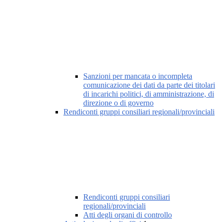
Sanzioni per mancata o incompleta
comunicazione dei dati da parte dei titolari
di incarichi politici, di amministrazione, di
direzione o di governo
Rendiconti gruppi consiliari regionali/provinciali
Rendiconti gruppi consiliari
regionali/provinciali
Atti degli organi di controllo