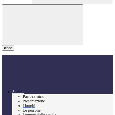
close
Scuola
Panoramica
Presentazione
I luoghi
Le persone
I numeri della scuola