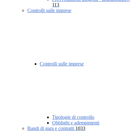
113
Controlli sulle imprese
Controlli sulle imprese
Tipologie di controllo
Obblighi e adempimenti
Bandi di gara e contratti
1033