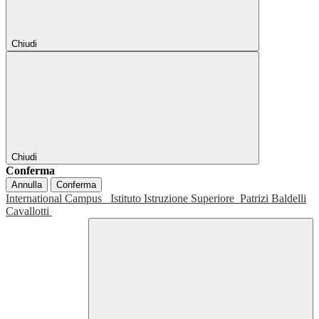
Chiudi
Chiudi
Conferma
Annulla
Conferma
International Campus
Istituto Istruzione Superiore
Patrizi Baldelli
Cavallotti