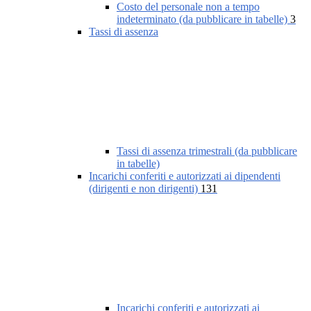
Costo del personale non a tempo
indeterminato (da pubblicare in tabelle)
3
Tassi di assenza
Tassi di assenza trimestrali (da pubblicare
in tabelle)
Incarichi conferiti e autorizzati ai dipendenti
(dirigenti e non dirigenti)
131
Incarichi conferiti e autorizzati ai