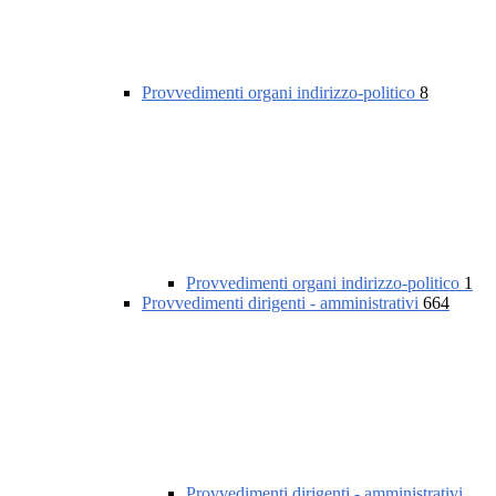
Provvedimenti organi indirizzo-politico
8
Provvedimenti organi indirizzo-politico
1
Provvedimenti dirigenti - amministrativi
664
Provvedimenti dirigenti - amministrativi