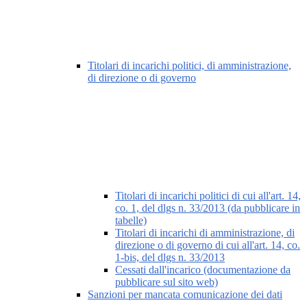
Titolari di incarichi politici, di amministrazione,
di direzione o di governo
Titolari di incarichi politici di cui all'art. 14,
co. 1, del dlgs n. 33/2013 (da pubblicare in
tabelle)
Titolari di incarichi di amministrazione, di
direzione o di governo di cui all'art. 14, co.
1-bis, del dlgs n. 33/2013
Cessati dall'incarico (documentazione da
pubblicare sul sito web)
Sanzioni per mancata comunicazione dei dati