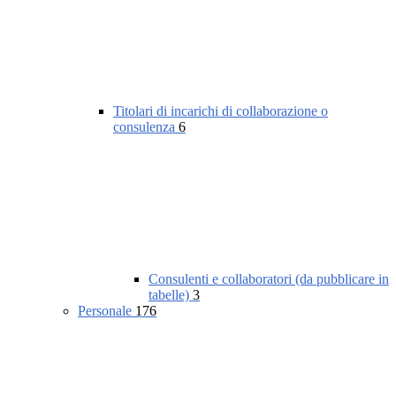
Titolari di incarichi di collaborazione o
consulenza
6
Consulenti e collaboratori (da pubblicare in
tabelle)
3
Personale
176