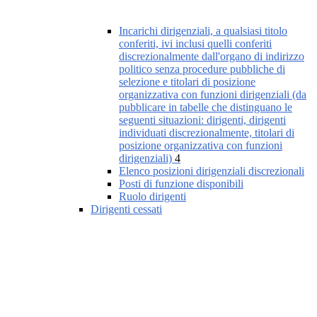
Incarichi dirigenziali, a qualsiasi titolo
conferiti, ivi inclusi quelli conferiti
discrezionalmente dall'organo di indirizzo
politico senza procedure pubbliche di
selezione e titolari di posizione
organizzativa con funzioni dirigenziali (da
pubblicare in tabelle che distinguano le
seguenti situazioni: dirigenti, dirigenti
individuati discrezionalmente, titolari di
posizione organizzativa con funzioni
dirigenziali)
4
Elenco posizioni dirigenziali discrezionali
Posti di funzione disponibili
Ruolo dirigenti
Dirigenti cessati