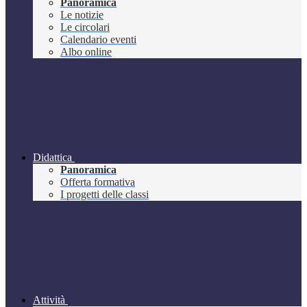
Panoramica
Le notizie
Le circolari
Calendario eventi
Albo online
Didattica
Panoramica
Offerta formativa
I progetti delle classi
Attività