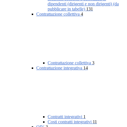
dipendenti (dirigenti e non dirigenti) (da
pubblicare in tabelle)
131
Contrattazione collettiva
4
Contrattazione collettiva
3
Contrattazione integrativa
14
Contratti integrativi
1
Costi contratti integrativi
11
OIV
3