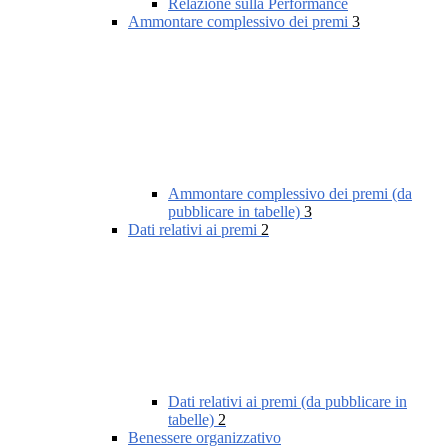
Relazione sulla Performance
Ammontare complessivo dei premi
3
Ammontare complessivo dei premi (da
pubblicare in tabelle)
3
Dati relativi ai premi
2
Dati relativi ai premi (da pubblicare in
tabelle)
2
Benessere organizzativo