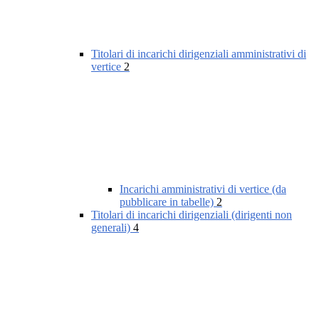
Titolari di incarichi dirigenziali amministrativi di
vertice
2
Incarichi amministrativi di vertice (da
pubblicare in tabelle)
2
Titolari di incarichi dirigenziali (dirigenti non
generali)
4