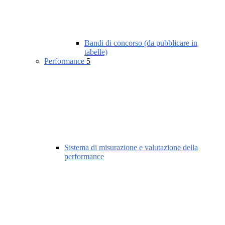
Bandi di concorso (da pubblicare in
tabelle)
Performance
5
Sistema di misurazione e valutazione della
performance