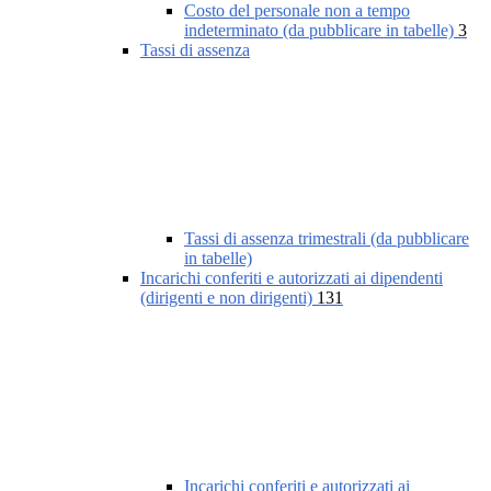
Costo del personale non a tempo
indeterminato (da pubblicare in tabelle)
3
Tassi di assenza
Tassi di assenza trimestrali (da pubblicare
in tabelle)
Incarichi conferiti e autorizzati ai dipendenti
(dirigenti e non dirigenti)
131
Incarichi conferiti e autorizzati ai