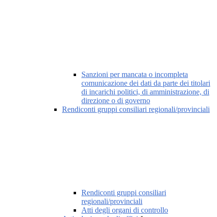
Sanzioni per mancata o incompleta
comunicazione dei dati da parte dei titolari
di incarichi politici, di amministrazione, di
direzione o di governo
Rendiconti gruppi consiliari regionali/provinciali
Rendiconti gruppi consiliari
regionali/provinciali
Atti degli organi di controllo