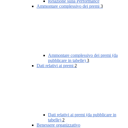
Relazione sulla Performance
Ammontare complessivo dei premi
3
Ammontare complessivo dei premi (da
pubblicare in tabelle)
3
Dati relativi ai premi
2
Dati relativi ai premi (da pubblicare in
tabelle)
2
Benessere organizzativo