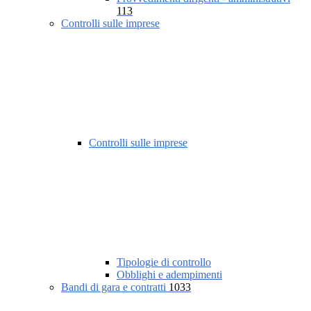
113
Controlli sulle imprese
Controlli sulle imprese
Tipologie di controllo
Obblighi e adempimenti
Bandi di gara e contratti
1033