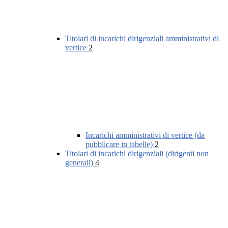
Titolari di incarichi dirigenziali amministrativi di
vertice
2
Incarichi amministrativi di vertice (da
pubblicare in tabelle)
2
Titolari di incarichi dirigenziali (dirigenti non
generali)
4