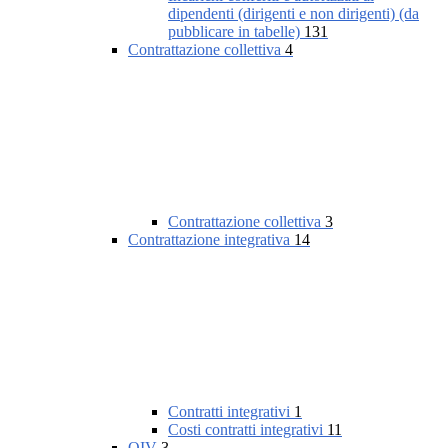
dipendenti (dirigenti e non dirigenti) (da
pubblicare in tabelle)
131
Contrattazione collettiva
4
Contrattazione collettiva
3
Contrattazione integrativa
14
Contratti integrativi
1
Costi contratti integrativi
11
OIV
3