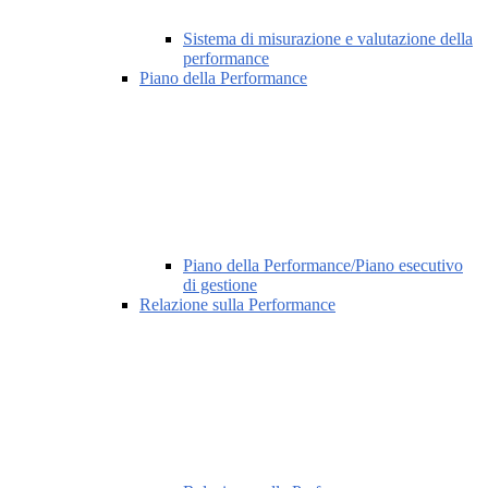
Sistema di misurazione e valutazione della
performance
Piano della Performance
Piano della Performance/Piano esecutivo
di gestione
Relazione sulla Performance