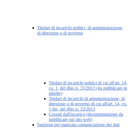
Titolari di incarichi politici, di amministrazione,
di direzione o di governo
Titolari di incarichi politici di cui all'art. 14,
co. 1, del dlgs n. 33/2013 (da pubblicare in
tabelle)
Titolari di incarichi di amministrazione, di
direzione o di governo di cui all'art. 14, co.
1-bis, del dlgs n. 33/2013
Cessati dall'incarico (documentazione da
pubblicare sul sito web)
Sanzioni per mancata comunicazione dei dati