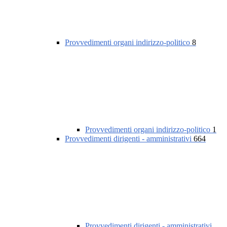
Provvedimenti organi indirizzo-politico
8
Provvedimenti organi indirizzo-politico
1
Provvedimenti dirigenti - amministrativi
664
Provvedimenti dirigenti - amministrativi