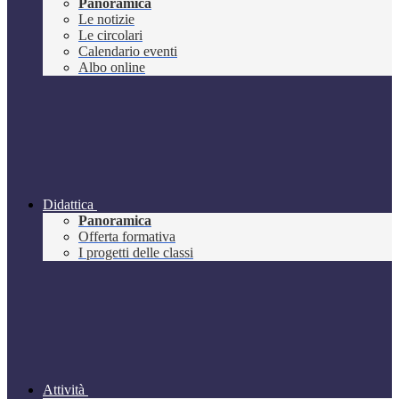
Panoramica
Le notizie
Le circolari
Calendario eventi
Albo online
Didattica
Panoramica
Offerta formativa
I progetti delle classi
Attività