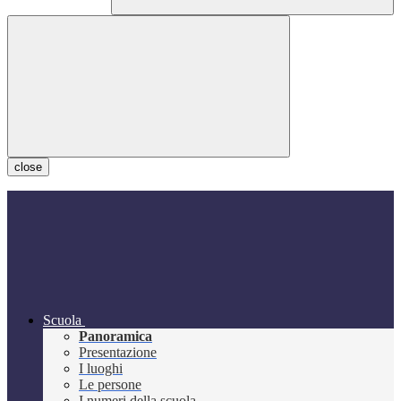
close
Scuola
Panoramica
Presentazione
I luoghi
Le persone
I numeri della scuola