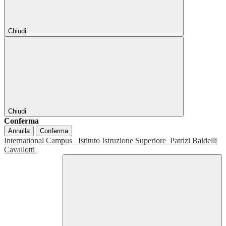
Chiudi
Chiudi
Conferma
Annulla
Conferma
International Campus
Istituto Istruzione Superiore
Patrizi Baldelli
Cavallotti