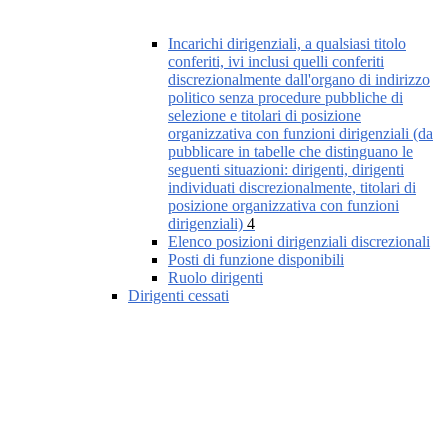
Incarichi dirigenziali, a qualsiasi titolo
conferiti, ivi inclusi quelli conferiti
discrezionalmente dall'organo di indirizzo
politico senza procedure pubbliche di
selezione e titolari di posizione
organizzativa con funzioni dirigenziali (da
pubblicare in tabelle che distinguano le
seguenti situazioni: dirigenti, dirigenti
individuati discrezionalmente, titolari di
posizione organizzativa con funzioni
dirigenziali)
4
Elenco posizioni dirigenziali discrezionali
Posti di funzione disponibili
Ruolo dirigenti
Dirigenti cessati