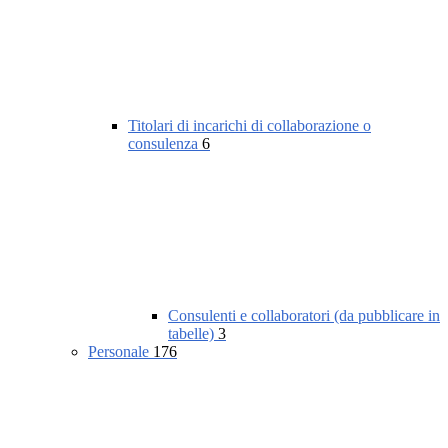
Titolari di incarichi di collaborazione o
consulenza
6
Consulenti e collaboratori (da pubblicare in
tabelle)
3
Personale
176